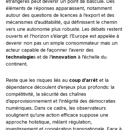
étrangères peut devenir un point de bascule. Des
éléments de réponses apparaissent, notamment
autour des questions de licences à l’export et des
mécanismes d’auditabilité, qui définissent le chemin
vers une autonomie plus robuste. Les débats restent
ouverts et l’horizon s’élargit: l’Europe est appelée à
devenir non pas un simple consommateur mais un
acteur capable de façonner l’avenir des
technologie
s et de l’
innovation
à l’échelle du
continent.
Reste que les risques liés au
coup d’arrêt
et la
dépendance découlent d’enjeux plus profonds: la
compétitivité, la sécurité des chaînes
d’approvisionnement et l’intégrité des démocraties
numériques. Dans ce cadre, les observateurs
soulignent qu’une action efficace suppose une
approche holistique, mêlant régulation,
investissement et coopération transnationale. Face à