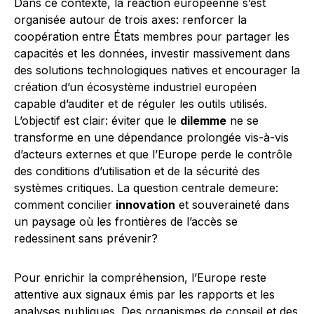
Dans ce contexte, la réaction européenne s’est
organisée autour de trois axes: renforcer la
coopération entre États membres pour partager les
capacités et les données, investir massivement dans
des solutions technologiques natives et encourager la
création d’un écosystème industriel européen
capable d’auditer et de réguler les outils utilisés.
L’objectif est clair: éviter que le
dilemme
ne se
transforme en une dépendance prolongée vis-à-vis
d’acteurs externes et que l’Europe perde le contrôle
des conditions d’utilisation et de la sécurité des
systèmes critiques. La question centrale demeure:
comment concilier
innovation
et souveraineté dans
un paysage où les frontières de l’accès se
redessinent sans prévenir?
Pour enrichir la compréhension, l’Europe reste
attentive aux signaux émis par les rapports et les
analyses publiques. Des organismes de conseil et des