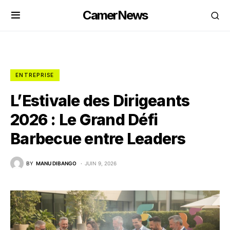
CamerNews
ENTREPRISE
L’Estivale des Dirigeants
2026 : Le Grand Défi
Barbecue entre Leaders
BY
MANU DIBANGO
JUIN 9, 2026