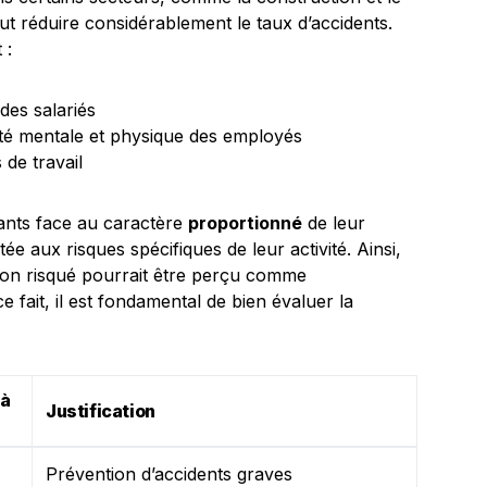
eut réduire considérablement le taux d’accidents.
 :
 des salariés
nté mentale et physique des employés
 de travail
lants face au caractère
proportionné
de leur
ptée aux risques spécifiques de leur activité. Ainsi,
il non risqué pourrait être perçu comme
 fait, il est fondamental de bien évaluer la
 à
Justification
Prévention d’accidents graves