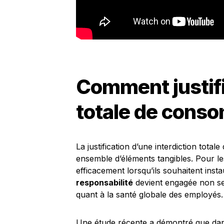
Comment justifi
totale de conso
La justification d’une interdiction tot
ensemble d’éléments tangibles. Pour le
efficacement lorsqu’ils souhaitent inst
responsabilité
devient engagée non se
quant à la santé globale des employés.
Une étude récente a démontré que dans