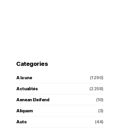
Categories
A la une
(1 290)
Actualités
(2 258)
Aenean Eleifend
(10)
Aliquam
(3)
Auto
(44)