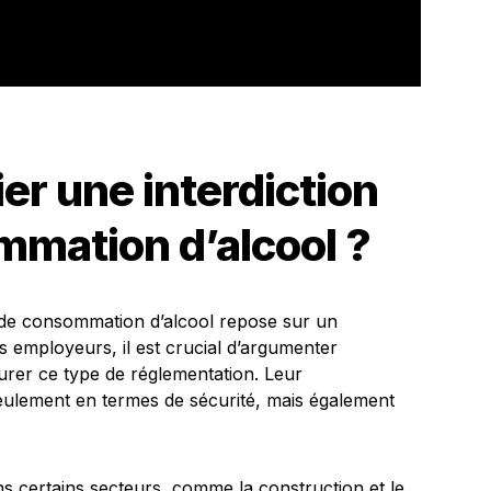
er une interdiction
mmation d’alcool ?
ale de consommation d’alcool repose sur un
s employeurs, il est crucial d’argumenter
aurer ce type de réglementation. Leur
ulement en termes de sécurité, mais également
 certains secteurs, comme la construction et le