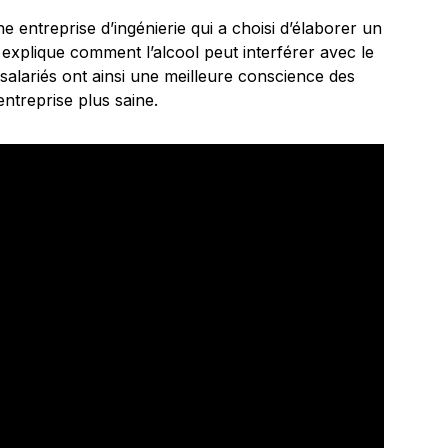
ne entreprise d’ingénierie qui a choisi d’élaborer un
xplique comment l’alcool peut interférer avec le
s salariés ont ainsi une meilleure conscience des
entreprise plus saine.