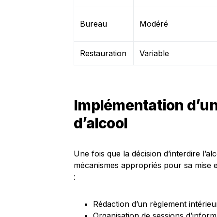
Bureau
Modéré
Restauration
Variable
Implémentation d’une
d’alcool
Une fois que la décision d’interdire l’al
mécanismes appropriés pour sa mise en
:
Rédaction d’un règlement intérieur
Organisation de sessions d’inform