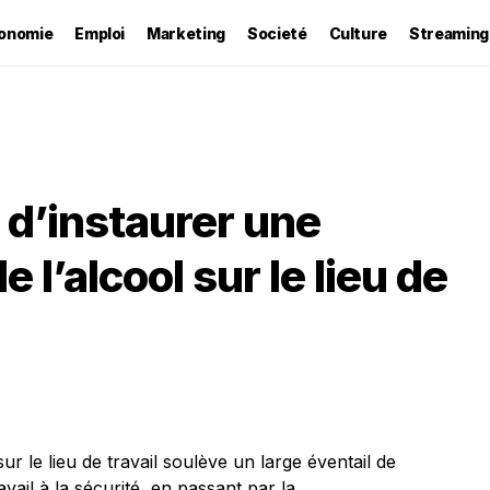
onomie
Emploi
Marketing
Societé
Culture
Streaming
 d’instaurer une
e l’alcool sur le lieu de
 sur le lieu de travail soulève un large éventail de
vail à la sécurité, en passant par la