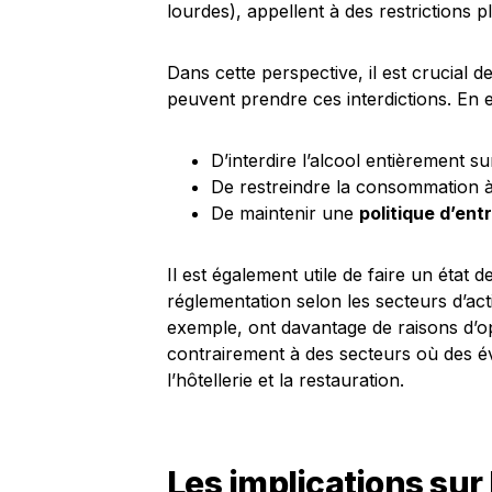
lourdes), appellent à des restrictions p
Dans cette perspective, il est crucial 
peuvent prendre ces interdictions. En ef
D’interdire l’alcool entièrement sur
De restreindre la consommation à
De maintenir une
politique d’ent
Il est également utile de faire un état d
réglementation selon les secteurs d’act
exemple, ont davantage de raisons d’o
contrairement à des secteurs où des é
l’hôtellerie et la restauration.
Les implications sur 