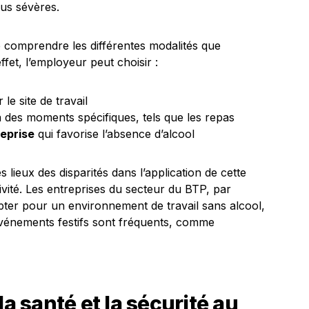
lus sévères.
de comprendre les différentes modalités que
fet, l’employeur peut choisir :
 le site de travail
 des moments spécifiques, tels que les repas
reprise
qui favorise l’absence d’alcool
es lieux des disparités dans l’application de cette
ivité. Les entreprises du secteur du BTP, par
pter pour un environnement de travail sans alcool,
vénements festifs sont fréquents, comme
la santé et la sécurité au