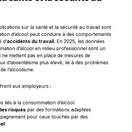
ications sur la santé et la sécurité au travail sont
ation d’alcool peut conduire à des comportements
é d’
accidents du travail
. En 2025, les données
ation d’alcool en milieu professionnel sont un
ui ne mettent pas en place de mesures de
ux d’absentéisme plus élevé, lié à des problèmes
de l’alcoolisme.
offrent aux employeurs :
es liés à la consommation d’alcool
des risques
par des formations adaptées
pagnement pour ceux touchés par des
el