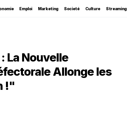
onomie
Emploi
Marketing
Societé
Culture
Streaming
: La Nouvelle
fectorale Allonge les
n !"