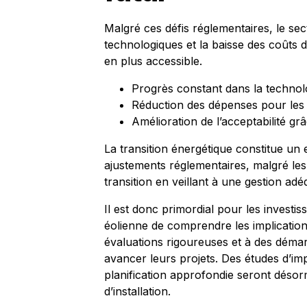
Malgré ces défis réglementaires, le se
technologiques et la baisse des coûts 
en plus accessible.
Progrès constant dans la technol
Réduction des dépenses pour les
Amélioration de l’acceptabilité grâ
La transition énergétique constitue un e
ajustements réglementaires, malgré les o
transition en veillant à une gestion ad
Il est donc primordial pour les investis
éolienne de comprendre les implication
évaluations rigoureuses et à des démar
avancer leurs projets. Des études d’im
planification approfondie seront désor
d’installation.