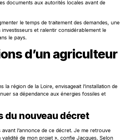
ces documents aux autorités locales avant de
’augmenter le temps de traitement des demandes, une
s investisseurs et ralentir considérablement le
ns le pays.
ons d’un agriculteur
 la région de la Loire, envisageait l’installation de
minuer sa dépendance aux énergies fossiles et
ls du nouveau décret
 avant l’annonce de ce décret. Je me retrouve
a validité de mon projet », confie Jacques. Selon