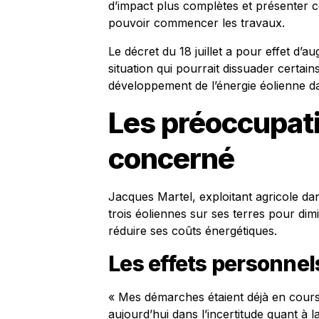
d’impact plus complètes et présenter 
pouvoir commencer les travaux.
Le décret du 18 juillet a pour effet d
situation qui pourrait dissuader certain
développement de l’énergie éolienne da
Les préoccupati
concerné
Jacques Martel, exploitant agricole dans
trois éoliennes sur ses terres pour di
réduire ses coûts énergétiques.
Les effets personne
« Mes démarches étaient déjà en cours
aujourd’hui dans l’incertitude quant à l