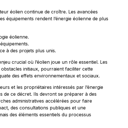
cteur éolien continue de croître. Les avancées
des équipements rendent l’énergie éolienne de plus
ogie éolienne.
 équipements.
ce à des projets plus unis.
njeu crucial où l’éolien joue un rôle essentiel. Les
bstacles initiaux, pourraient faciliter cette
équate des effets environnementaux et sociaux.
seurs et les propriétaires intéressés par l’énergie
s de ce décret. Ils devront se préparer à des
ches administratives accélérées pour faire
pact, des consultations publiques et une
mais des éléments essentiels du processus