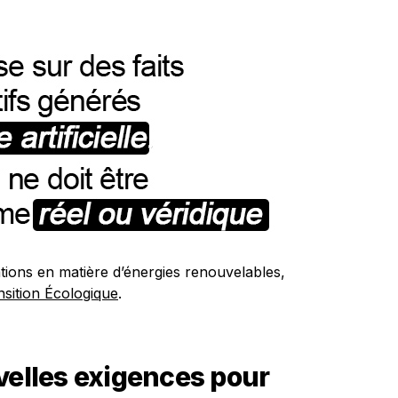
ations en matière d’énergies renouvelables,
nsition Écologique
.
velles exigences pour