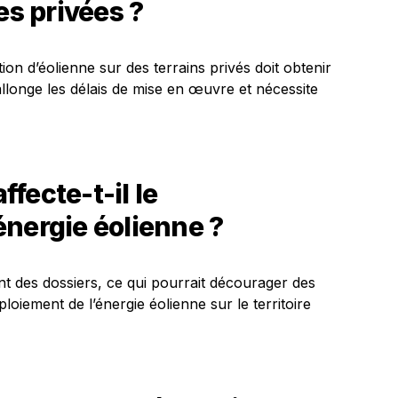
es privées ?
lation d’éolienne sur des terrains privés doit obtenir
allonge les délais de mise en œuvre et nécessite
fecte-t-il le
nergie éolienne ?
ent des dossiers, ce qui pourrait décourager des
éploiement de l’énergie éolienne sur le territoire