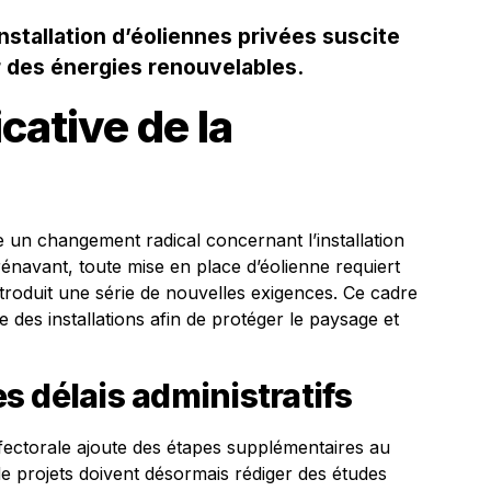
installation d’éoliennes privées suscite
r des énergies renouvelables.
icative de la
e un changement radical concernant l’installation
rénavant, toute mise en place d’éolienne requiert
ntroduit une série de nouvelles exigences. Ce cadre
ce des installations afin de protéger le paysage et
 délais administratifs
éfectorale ajoute des étapes supplémentaires au
de projets doivent désormais rédiger des études