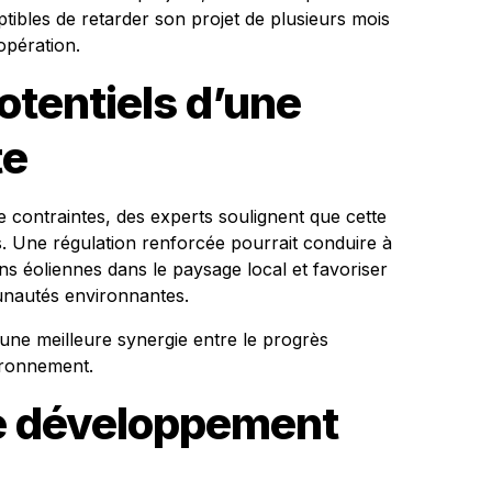
ptibles de retarder son projet de plusieurs mois
opération.
otentiels d’une
te
 contraintes, des experts soulignent que cette
es. Une régulation renforcée pourrait conduire à
ons éoliennes dans le paysage local et favoriser
nautés environnantes.
 une meilleure synergie entre le progrès
vironnement.
e développement