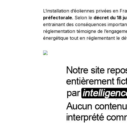
L’installation d’éoliennes privées en F
préfectorale
. Selon le
décret du 18 jui
entrainant des conséquences importante
réglementation témoigne de l’engageme
énergétique tout en réglementant le d