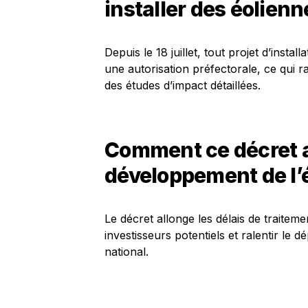
installer des éolienn
Depuis le 18 juillet, tout projet d’instal
une autorisation préfectorale, ce qui r
des études d’impact détaillées.
Comment ce décret af
développement de l’é
Le décret allonge les délais de traitem
investisseurs potentiels et ralentir le d
national.