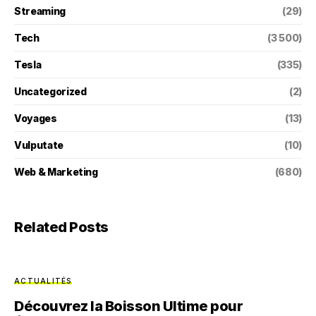
Streaming
(29)
Tech
(3 500)
Tesla
(335)
Uncategorized
(2)
Voyages
(13)
Vulputate
(10)
Web & Marketing
(680)
Related Posts
ACTUALITÉS
Découvrez la Boisson Ultime pour