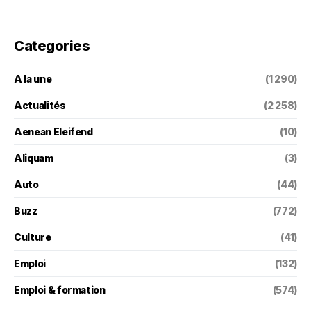
Categories
A la une
(1 290)
Actualités
(2 258)
Aenean Eleifend
(10)
Aliquam
(3)
Auto
(44)
Buzz
(772)
Culture
(41)
Emploi
(132)
Emploi & formation
(574)