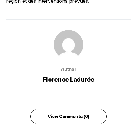
région et des interventions prévues.
Author
Florence Ladurée
View Comments (0)