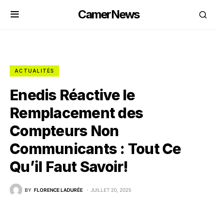
CamerNews
ACTUALITÉS
Enedis Réactive le
Remplacement des
Compteurs Non
Communicants : Tout Ce
Qu’il Faut Savoir!
BY
FLORENCE LADURÉE
JUILLET 20, 2025