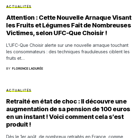
ACTUALITÉS
Attention : Cette Nouvelle Arnaque Visant
les Fruits et Légumes Fait de Nombreuses
Victimes, selon UFC-Que Choisir !
L’UFC-Que Choisir alerte sur une nouvelle arnaque touchant
les consommateurs : des techniques frauduleuses ciblent les
fruits et…
BY
FLORENCE LADURÉE
ACTUALITÉS
Retraité en état de choc : Il découvre une
augmentation de sa pension de 100 euros
en un instant ! Voici comment cela s’est
produit !
Dès le 1er août, de nombreux retraités en France, comme