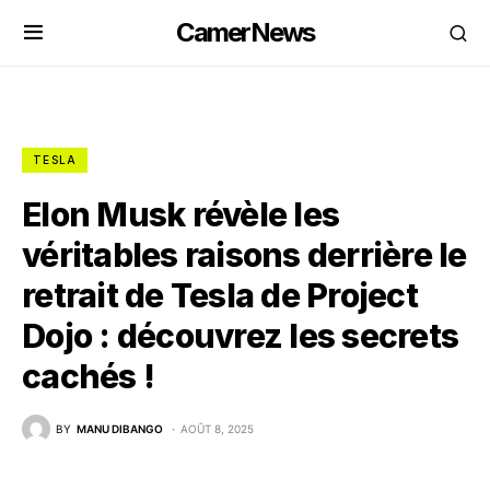
CamerNews
TESLA
Elon Musk révèle les
véritables raisons derrière le
retrait de Tesla de Project
Dojo : découvrez les secrets
cachés !
BY
MANU DIBANGO
AOÛT 8, 2025