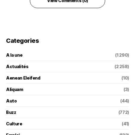
View Comments (0)
Categories
A la une
(1 290)
Actualités
(2 258)
Aenean Eleifend
(10)
Aliquam
(3)
Auto
(44)
Buzz
(772)
Culture
(41)