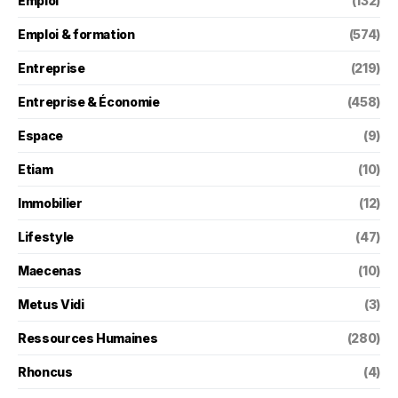
Emploi
(132)
Emploi & formation
(574)
Entreprise
(219)
Entreprise & Économie
(458)
Espace
(9)
Etiam
(10)
Immobilier
(12)
Lifestyle
(47)
Maecenas
(10)
Metus Vidi
(3)
Ressources Humaines
(280)
Rhoncus
(4)