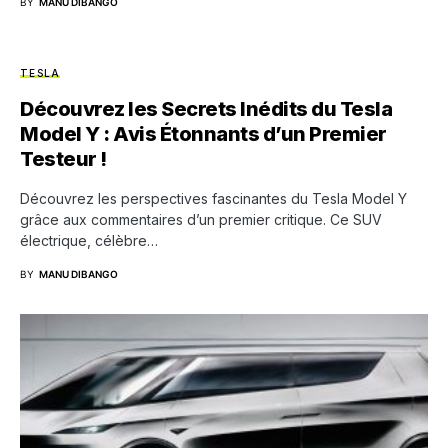
BY
MANU DIBANGO
TESLA
Découvrez les Secrets Inédits du Tesla
Model Y : Avis Étonnants d’un Premier
Testeur !
Découvrez les perspectives fascinantes du Tesla Model Y
grâce aux commentaires d’un premier critique. Ce SUV
électrique, célèbre…
BY
MANU DIBANGO