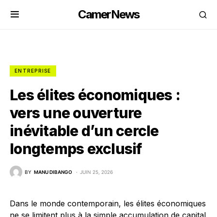
CamerNews
ENTREPRISE
Les élites économiques :
vers une ouverture
inévitable d’un cercle
longtemps exclusif
BY
MANU DIBANGO
JUIN 25, 2026
Dans le monde contemporain, les élites économiques
ne se limitent plus à la simple accumulation de capital