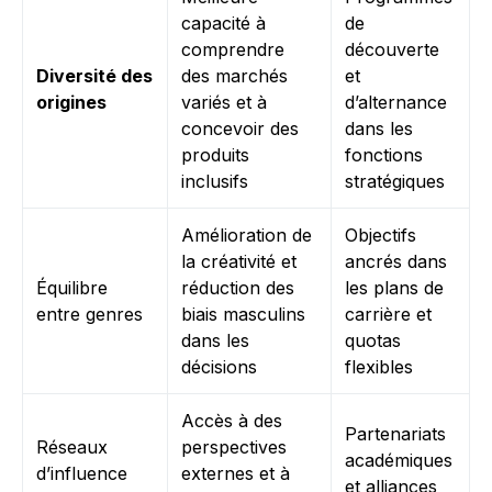
capacité à
de
comprendre
découverte
Diversité des
des marchés
et
origines
variés et à
d’alternance
concevoir des
dans les
produits
fonctions
inclusifs
stratégiques
Amélioration de
Objectifs
la créativité et
ancrés dans
Équilibre
réduction des
les plans de
entre genres
biais masculins
carrière et
dans les
quotas
décisions
flexibles
Accès à des
Partenariats
Réseaux
perspectives
académiques
d’influence
externes et à
et alliances