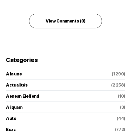
View Comments (0)
Categories
A la une
(1 290)
Actualités
(2 258)
Aenean Eleifend
(10)
Aliquam
(3)
Auto
(44)
Buzz
(772)