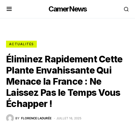
CamerNews
ACTUALITÉS
Éliminez Rapidement Cette
Plante Envahissante Qui
Menace la France : Ne
Laissez Pas le Temps Vous
Échapper !
BY
FLORENCE LADURÉE
JUILLET 16, 2025