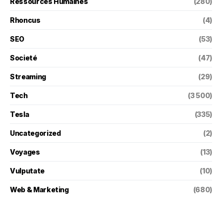
Ressources Humaines
(280)
Rhoncus
(4)
SEO
(53)
Societé
(47)
Streaming
(29)
Tech
(3 500)
Tesla
(335)
Uncategorized
(2)
Voyages
(13)
Vulputate
(10)
Web & Marketing
(680)