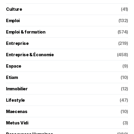
Culture
(41)
Emploi
(132)
Emploi & formation
(574)
Entreprise
(219)
Entreprise & Économie
(458)
Espace
(9)
Etiam
(10)
Immobilier
(12)
Lifestyle
(47)
Maecenas
(10)
Metus Vidi
(3)