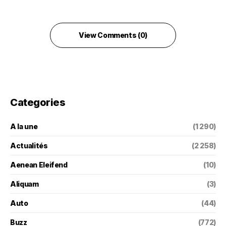
View Comments (0)
Categories
A la une
(1 290)
Actualités
(2 258)
Aenean Eleifend
(10)
Aliquam
(3)
Auto
(44)
Buzz
(772)