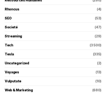
Ressources Humaines
(280)
Rhoncus
(4)
SEO
(53)
Societé
(47)
Streaming
(29)
Tech
(3 500)
Tesla
(335)
Uncategorized
(2)
Voyages
(13)
Vulputate
(10)
Web & Marketing
(680)