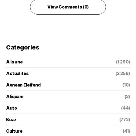
View Comments (0)
Categories
A la une
(1 290)
Actualités
(2 258)
Aenean Eleifend
(10)
Aliquam
(3)
Auto
(44)
Buzz
(772)
Culture
(41)