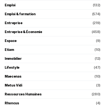
Emploi
(132)
Emploi & formation
(574)
Entreprise
(219)
Entreprise & Économie
(458)
Espace
(9)
Etiam
(10)
Immobilier
(12)
Lifestyle
(47)
Maecenas
(10)
Metus Vidi
(3)
Ressources Humaines
(280)
Rhoncus
(4)