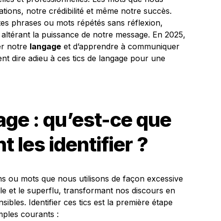
tions, notre crédibilité et même notre succès.
ites phrases ou mots répétés sans réflexion,
 altérant la puissance de notre message. En 2025,
ser notre
langage
et d’apprendre à communiquer
nt dire adieu à ces tics de langage pour une
age : qu’est-ce que
 les identifier ?
ns ou mots que nous utilisons de façon excessive
tile et le superflu, transformant nos discours en
bles. Identifier ces tics est la première étape
mples courants :