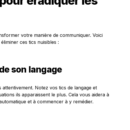
pour éradiquer les
ansformer votre manière de communiquer. Voici
éliminer ces tics nuisibles :
de son langage
s attentivement. Notez vos tics de langage et
ations ils apparaissent le plus. Cela vous aidera à
n automatique et à commencer à y remédier.