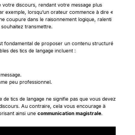
de votre discours, rendant votre message plus
. Par exemple, lorsqu’un orateur commence à dire «
une coupure dans le raisonnement logique, ralenti
s souhaitez transmettre.
 est fondamental de proposer un contenu structuré
les des tics de langage incluent :
e message.
mme peu professionnel.
e de tics de langage ne signifie pas que vous devez
 discours. Au contraire, cela vous encourage à
orisant ainsi une
communication magistrale
.