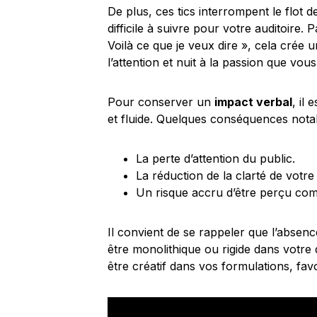
De plus, ces tics interrompent le flot 
difficile à suivre pour votre auditoire
Voilà ce que je veux dire », cela crée 
l’attention et nuit à la passion que vou
Pour conserver un
impact verbal
, il
et fluide. Quelques conséquences notab
La perte d’attention du public.
La réduction de la clarté de votr
Un risque accru d’être perçu co
Il convient de se rappeler que l’absenc
être monolithique ou rigide dans votre
être créatif dans vos formulations, fav