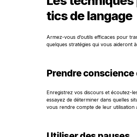
Les techniques 
tics de langage
Armez-vous d’outils efficaces pour tr
quelques stratégies qui vous aideront à 
Prendre conscience 
Enregistrez vos discours et écoutez-le
essayez de déterminer dans quelles situ
vous rendre compte de leur utilisatio
Utiliser des pauses