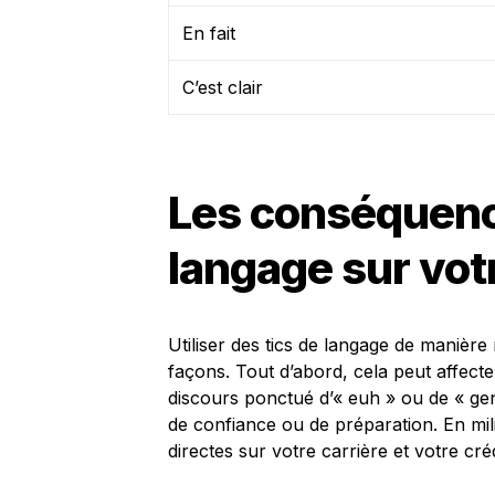
En fait
C’est clair
Les conséquenc
langage sur vot
Utiliser des tics de langage de manière
façons. Tout d’abord, cela peut affect
discours ponctué d’« euh » ou de « g
de confiance ou de préparation. En mili
directes sur votre carrière et votre crédi