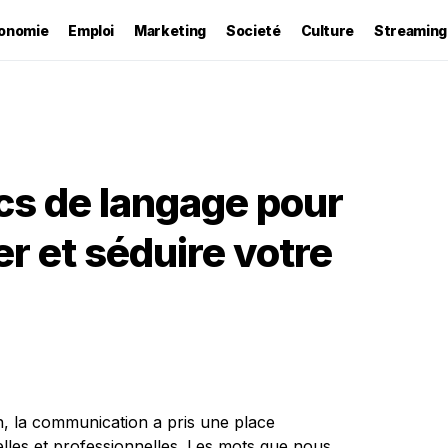
onomie
Emploi
Marketing
Societé
Culture
Streaming
ics de langage pour
 et séduire votre
, la communication a pris une place
les et professionnelles. Les mots que nous