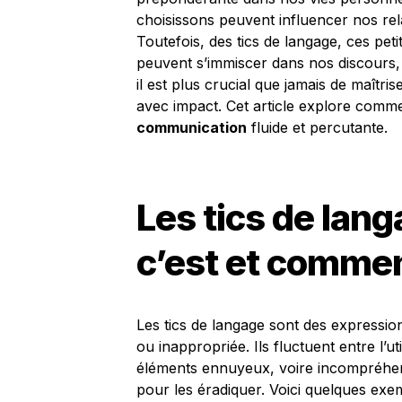
choisissons peuvent influencer nos rela
Toutefois, des tics de langage, ces pet
peuvent s’immiscer dans nos discours,
il est plus crucial que jamais de maîtri
avec impact. Cet article explore comme
communication
fluide et percutante.
Les tics de lang
c’est et comment
Les tics de langage sont des expressio
ou inappropriée. Ils fluctuent entre l’u
éléments ennuyeux, voire incompréhensi
pour les éradiquer. Voici quelques exe