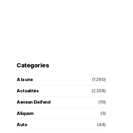
Categories
A la une
(1 290)
Actualités
(2 258)
Aenean Eleifend
(10)
Aliquam
(3)
Auto
(44)