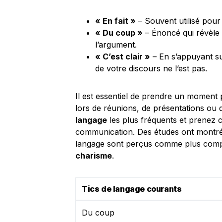
« En fait »
– Souvent utilisé pour
« Du coup »
– Énoncé qui révèle
l’argument.
« C’est clair »
– En s’appuyant su
de votre discours ne l’est pas.
Il est essentiel de prendre un moment 
lors de réunions, de présentations ou
langage
les plus fréquents et prenez 
communication. Des études ont montré q
langage sont perçus comme plus compét
charisme
.
Tics de langage courants
Du coup