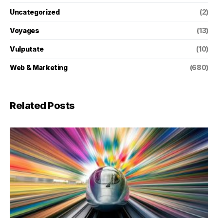
Uncategorized
(2)
Voyages
(13)
Vulputate
(10)
Web & Marketing
(680)
Related Posts