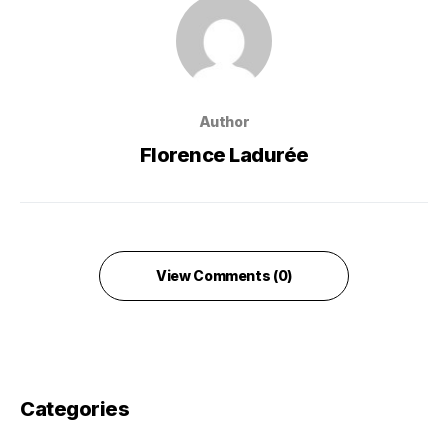
Author
Florence Ladurée
View Comments (0)
Categories