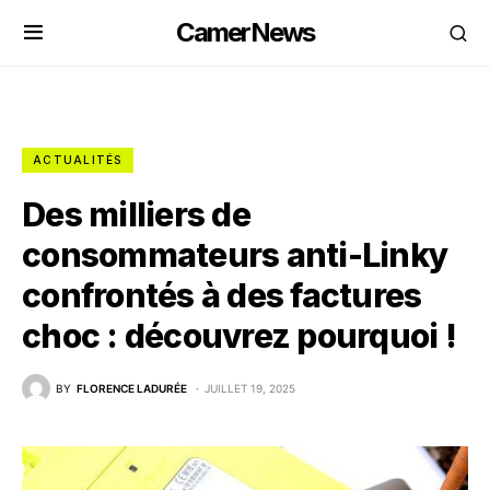
CamerNews
ACTUALITÉS
Des milliers de
consommateurs anti-Linky
confrontés à des factures
choc : découvrez pourquoi !
BY
FLORENCE LADURÉE
JUILLET 19, 2025