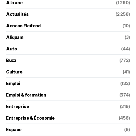
A la une
(1 290)
Actualités
(2 258)
Aenean Eleifend
(10)
Aliquam
(3)
Auto
(44)
Buzz
(772)
Culture
(41)
Emploi
(132)
Emploi & formation
(574)
Entreprise
(219)
Entreprise & Économie
(458)
Espace
(9)