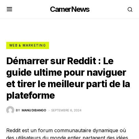
CamerNews
WEB & MARKETING
Démarrer sur Reddit : Le
guide ultime pour naviguer
et tirer le meilleur parti de la
plateforme
BY
MANU DIBANGO
SEPTEMBRE 6, 2024
Reddit est un forum communautaire dynamique où
des utilisateurs du monde entier partagent des idées,