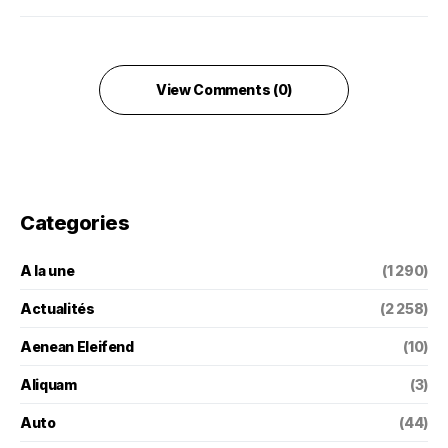
View Comments (0)
Categories
A la une
(1 290)
Actualités
(2 258)
Aenean Eleifend
(10)
Aliquam
(3)
Auto
(44)