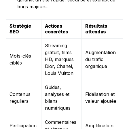
bugs majeurs.
Stratégie
Actions
Résultats
SEO
concrètes
attendus
Streaming
gratuit, films
Augmentation
Mots-clés
HD, marques
du trafic
ciblés
Dior, Chanel,
organique
Louis Vuitton
Guides,
Contenus
analyses et
Fidélisation et
réguliers
bilans
valeur ajoutée
numériques
Commentaires
Participation
Amplification