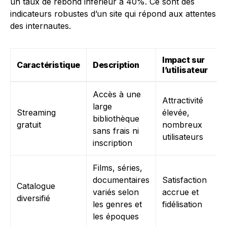
un taux de rebond inférieur à 40%. Ce sont des
indicateurs robustes d’un site qui répond aux attentes
des internautes.
Impact sur
Caractéristique
Description
l’utilisateur
Accès à une
Attractivité
large
Streaming
élevée,
bibliothèque
gratuit
nombreux
sans frais ni
utilisateurs
inscription
Films, séries,
documentaires
Satisfaction
Catalogue
variés selon
accrue et
diversifié
les genres et
fidélisation
les époques