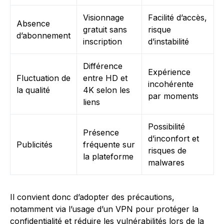
Visionnage
Facilité d’accès,
Absence
gratuit sans
risque
d’abonnement
inscription
d’instabilité
Différence
Expérience
Fluctuation de
entre HD et
incohérente
la qualité
4K selon les
par moments
liens
Possibilité
Présence
d’inconfort et
Publicités
fréquente sur
risques de
la plateforme
malwares
Il convient donc d’adopter des précautions,
notamment via l’usage d’un VPN pour protéger la
confidentialité et réduire les vulnérabilités lors de la