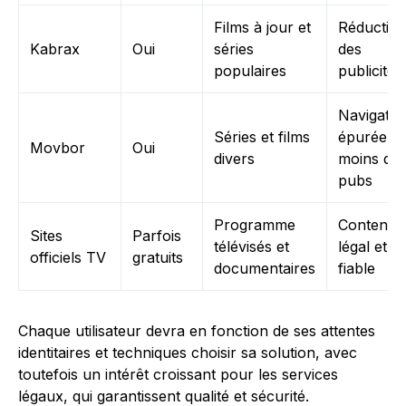
Films à jour et
Réductio
Kabrax
Oui
séries
des
populaires
publicités
Navigatio
Séries et films
épurée,
Movbor
Oui
divers
moins de
pubs
Programme
Contenu
Sites
Parfois
télévisés et
légal et
officiels TV
gratuits
documentaires
fiable
Chaque utilisateur devra en fonction de ses attentes
identitaires et techniques choisir sa solution, avec
toutefois un intérêt croissant pour les services
légaux, qui garantissent qualité et sécurité.