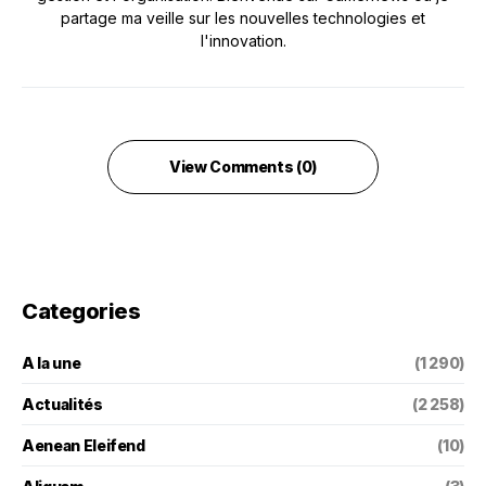
partage ma veille sur les nouvelles technologies et
l'innovation.
View Comments (0)
Categories
A la une
(1 290)
Actualités
(2 258)
Aenean Eleifend
(10)