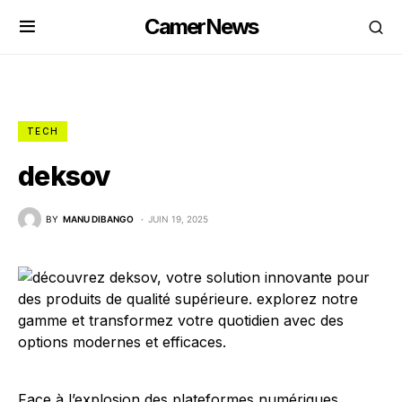
CamerNews
TECH
deksov
BY
MANU DIBANGO
JUIN 19, 2025
Face à l’explosion des plateformes numériques,