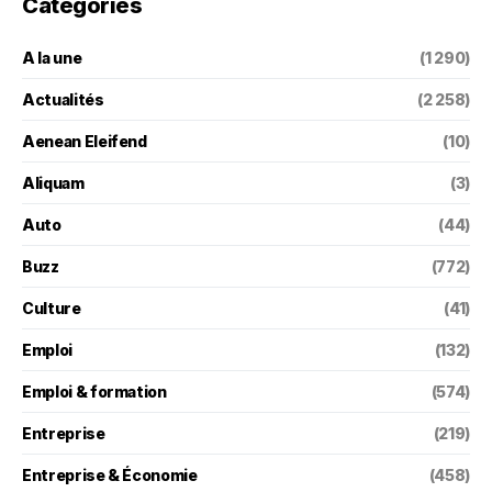
Categories
A la une
(1 290)
Actualités
(2 258)
Aenean Eleifend
(10)
Aliquam
(3)
Auto
(44)
Buzz
(772)
Culture
(41)
Emploi
(132)
Emploi & formation
(574)
Entreprise
(219)
Entreprise & Économie
(458)