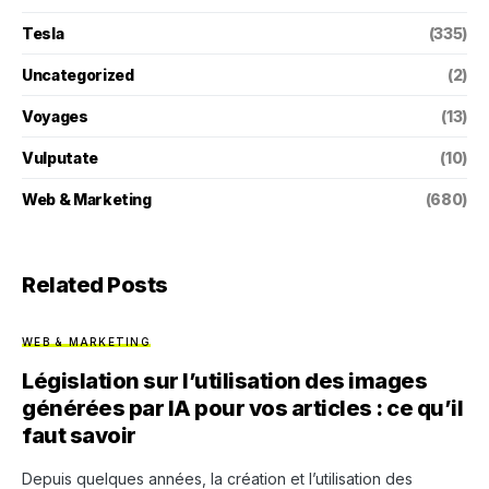
Tesla
(335)
Uncategorized
(2)
Voyages
(13)
Vulputate
(10)
Web & Marketing
(680)
Related Posts
WEB & MARKETING
Législation sur l’utilisation des images
générées par IA pour vos articles : ce qu’il
faut savoir
Depuis quelques années, la création et l’utilisation des