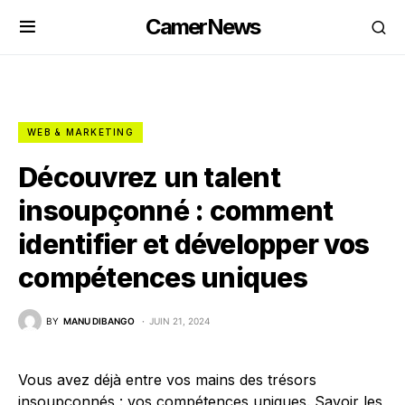
CamerNews
WEB & MARKETING
Découvrez un talent
insoupçonné : comment
identifier et développer vos
compétences uniques
BY
MANU DIBANGO
JUIN 21, 2024
Vous avez déjà entre vos mains des trésors
insoupçonnés : vos compétences uniques. Savoir les