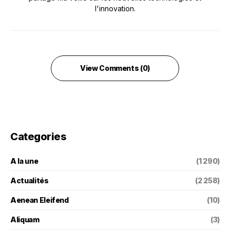
l'innovation.
View Comments (0)
Categories
A la une
(1 290)
Actualités
(2 258)
Aenean Eleifend
(10)
Aliquam
(3)