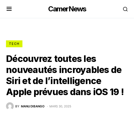
CamerNews
TECH
Découvrez toutes les
nouveautés incroyables de
Siri et de l’intelligence
Apple prévues dans iOS 19 !
BY
MANU DIBANGO
MARS 30, 2025