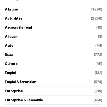
A la une
(1 290)
Actualités
(2 258)
Aenean Eleifend
(10)
Aliquam
(3)
Auto
(44)
Buzz
(772)
Culture
(41)
Emploi
(132)
Emploi & formation
(574)
Entreprise
(219)
Entreprise & Économie
(458)