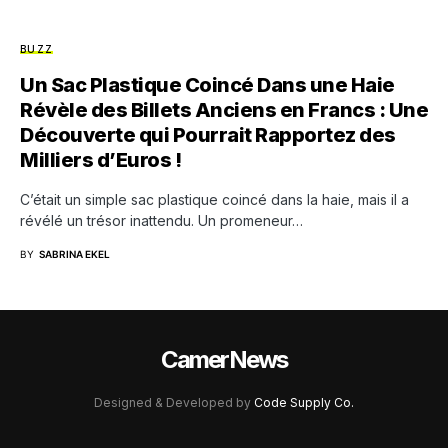
BUZZ
Un Sac Plastique Coincé Dans une Haie
Révèle des Billets Anciens en Francs : Une
Découverte qui Pourrait Rapportez des
Milliers d’Euros !
C’était un simple sac plastique coincé dans la haie, mais il a
révélé un trésor inattendu. Un promeneur…
BY
SABRINA EKEL
CamerNews
Designed & Developed by
Code Supply Co.