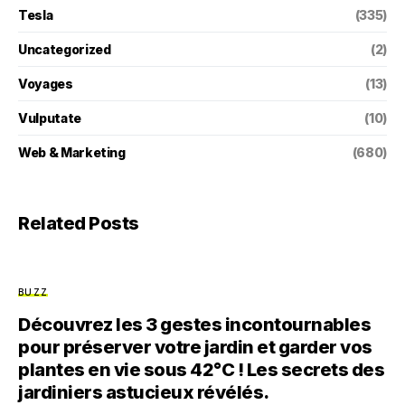
Tesla
(335)
Uncategorized
(2)
Voyages
(13)
Vulputate
(10)
Web & Marketing
(680)
Related Posts
BUZZ
Découvrez les 3 gestes incontournables
pour préserver votre jardin et garder vos
plantes en vie sous 42°C ! Les secrets des
jardiniers astucieux révélés.