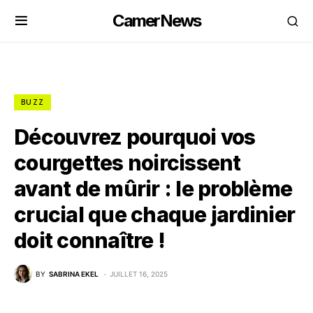
CamerNews
BUZZ
Découvrez pourquoi vos
courgettes noircissent
avant de mûrir : le problème
crucial que chaque jardinier
doit connaître !
BY
SABRINA EKEL
JUILLET 16, 2025