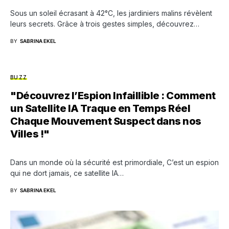
Sous un soleil écrasant à 42°C, les jardiniers malins révèlent
leurs secrets. Grâce à trois gestes simples, découvrez…
BY
SABRINA EKEL
BUZZ
"Découvrez l’Espion Infaillible : Comment
un Satellite IA Traque en Temps Réel
Chaque Mouvement Suspect dans nos
Villes !"
Dans un monde où la sécurité est primordiale, C’est un espion
qui ne dort jamais, ce satellite IA…
BY
SABRINA EKEL