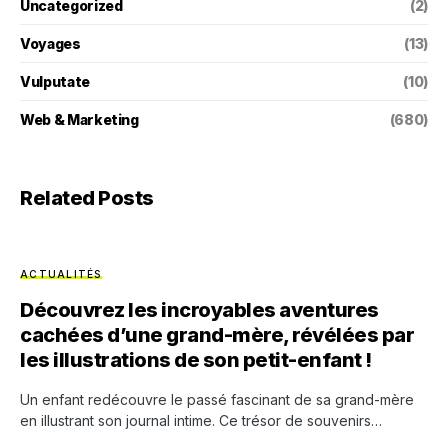
Uncategorized
(2)
Voyages
(13)
Vulputate
(10)
Web & Marketing
(680)
Related Posts
ACTUALITÉS
Découvrez les incroyables aventures
cachées d’une grand-mère, révélées par
les illustrations de son petit-enfant !
Un enfant redécouvre le passé fascinant de sa grand-mère
en illustrant son journal intime. Ce trésor de souvenirs…