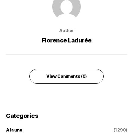
Author
Florence Ladurée
View Comments (0)
Categories
A la une
(1 290)