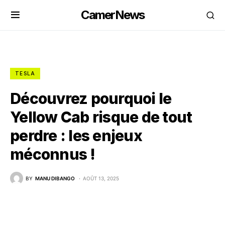
CamerNews
TESLA
Découvrez pourquoi le
Yellow Cab risque de tout
perdre : les enjeux
méconnus !
BY
MANU DIBANGO
AOÛT 13, 2025