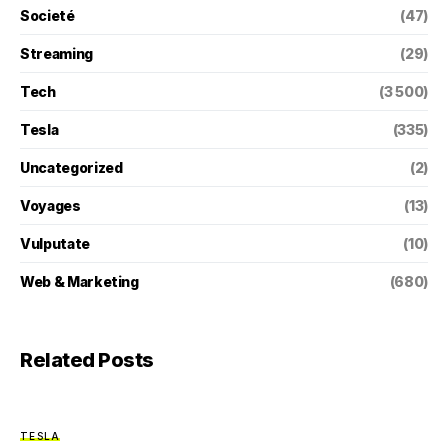
Societé
(47)
Streaming
(29)
Tech
(3 500)
Tesla
(335)
Uncategorized
(2)
Voyages
(13)
Vulputate
(10)
Web & Marketing
(680)
Related Posts
TESLA