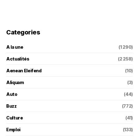
Categories
A la une
(1 290)
Actualités
(2 258)
Aenean Eleifend
(10)
Aliquam
(3)
Auto
(44)
Buzz
(772)
Culture
(41)
Emploi
(133)