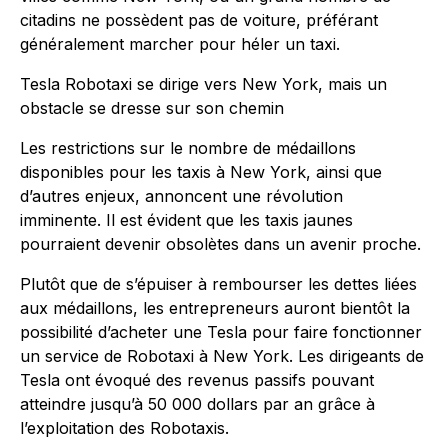
citadins ne possèdent pas de voiture, préférant
généralement marcher pour héler un taxi.
Tesla Robotaxi se dirige vers New York, mais un
obstacle se dresse sur son chemin
Les restrictions sur le nombre de médaillons
disponibles pour les taxis à New York, ainsi que
d’autres enjeux, annoncent une révolution
imminente. Il est évident que les taxis jaunes
pourraient devenir obsolètes dans un avenir proche.
Plutôt que de s’épuiser à rembourser les dettes liées
aux médaillons, les entrepreneurs auront bientôt la
possibilité d’acheter une Tesla pour faire fonctionner
un service de Robotaxi à New York. Les dirigeants de
Tesla ont évoqué des revenus passifs pouvant
atteindre jusqu’à 50 000 dollars par an grâce à
l’exploitation des Robotaxis.