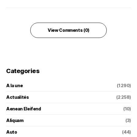
View Comments (0)
Categories
A la une
(1 290)
Actualités
(2 258)
Aenean Eleifend
(10)
Aliquam
(3)
Auto
(44)