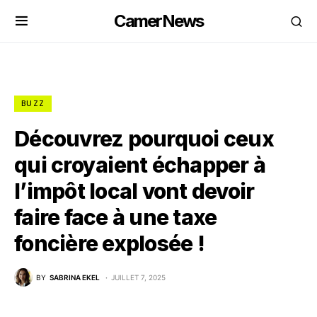
CamerNews
BUZZ
Découvrez pourquoi ceux
qui croyaient échapper à
l’impôt local vont devoir
faire face à une taxe
foncière explosée !
BY
SABRINA EKEL
JUILLET 7, 2025