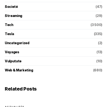
Societé
(47)
Streaming
(29)
Tech
(3 500)
Tesla
(335)
Uncategorized
(2)
Voyages
(13)
Vulputate
(10)
Web & Marketing
(680)
Related Posts
ACTUALITÉS