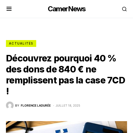
CamerNews
ACTUALITÉS
Découvrez pourquoi 40 %
des dons de 840 € ne
remplissent pas la case 7CD
!
BY
FLORENCE LADURÉE
JUILLET 18, 2025