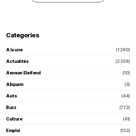
Categories
A la une
(1 290)
Actualités
(2 258)
Aenean Eleifend
(10)
Aliquam
(3)
Auto
(44)
Buzz
(772)
Culture
(41)
Emploi
(132)