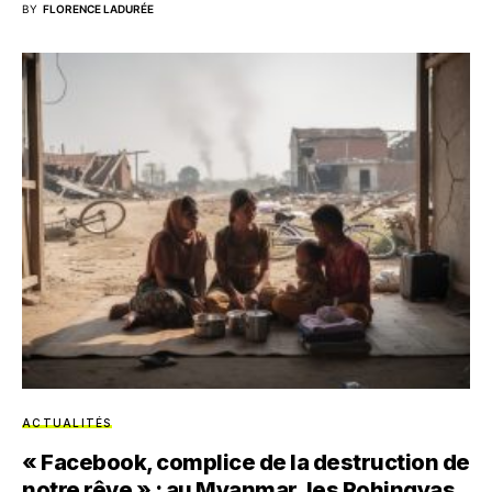
BY
FLORENCE LADURÉE
ACTUALITÉS
« Facebook, complice de la destruction de
notre rêve » : au Myanmar, les Rohingyas