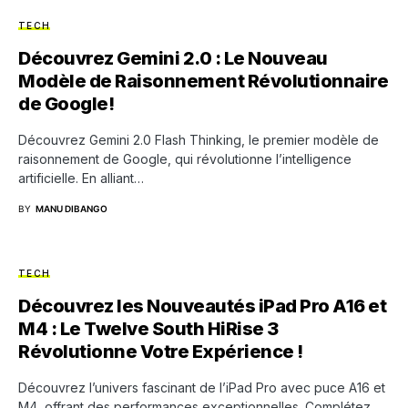
TECH
Découvrez Gemini 2.0 : Le Nouveau
Modèle de Raisonnement Révolutionnaire
de Google!
Découvrez Gemini 2.0 Flash Thinking, le premier modèle de
raisonnement de Google, qui révolutionne l’intelligence
artificielle. En alliant…
BY
MANU DIBANGO
TECH
Découvrez les Nouveautés iPad Pro A16 et
M4 : Le Twelve South HiRise 3
Révolutionne Votre Expérience !
Découvrez l’univers fascinant de l’iPad Pro avec puce A16 et
M4, offrant des performances exceptionnelles. Complétez