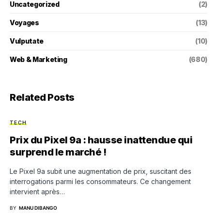
Uncategorized
(2)
Voyages
(13)
Vulputate
(10)
Web & Marketing
(680)
Related Posts
TECH
Prix du Pixel 9a : hausse inattendue qui
surprend le marché !
Le Pixel 9a subit une augmentation de prix, suscitant des
interrogations parmi les consommateurs. Ce changement
intervient après…
BY
MANU DIBANGO