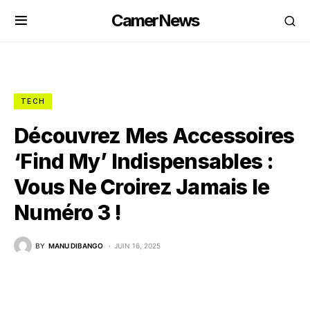
CamerNews
TECH
Découvrez Mes Accessoires
‘Find My’ Indispensables :
Vous Ne Croirez Jamais le
Numéro 3 !
BY
MANU DIBANGO
JUIN 16, 2025