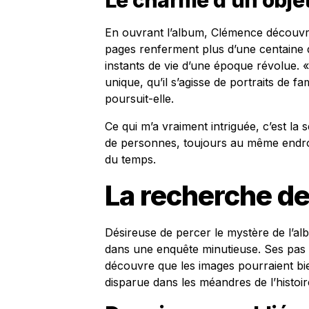
Le charme d’un objet
En ouvrant l’album, Clémence découvre 
pages renferment plus d’une centaine 
instants de vie d’une époque révolue. 
unique, qu’il s’agisse de portraits de fa
poursuit-elle.
Ce qui m’a vraiment intriguée, c’est l
de personnes, toujours au même endroi
du temps.
La recherche de
Désireuse de percer le mystère de l’al
dans une enquête minutieuse. Ses pas 
découvre que les images pourraient bien
disparue dans les méandres de l’histoir