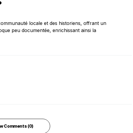
?
 communauté locale et des historiens, offrant un
oque peu documentée, enrichissant ainsi la
w Comments (0)