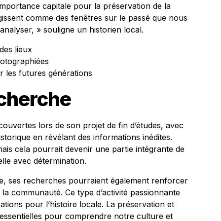
mportance capitale pour la préservation de la
gissent comme des fenêtres sur le passé que nous
nalyser, » souligne un historien local.
des lieux
hotographiées
 les futures générations
echerche
ouvertes lors de son projet de fin d’études, avec
historique en révélant des informations inédites.
is cela pourrait devenir une partie intégrante de
lle avec détermination.
e, ses recherches pourraient également renforcer
 la communauté. Ce type d’activité passionnante
rations pour l’histoire locale. La préservation et
 essentielles pour comprendre notre culture et