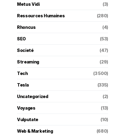
Metus Vidi
(3)
Ressources Humaines
(280)
Rhoncus
(4)
SEO
(53)
Societé
(47)
Streaming
(29)
Tech
(3 500)
Tesla
(335)
Uncategorized
(2)
Voyages
(13)
Vulputate
(10)
Web & Marketing
(680)