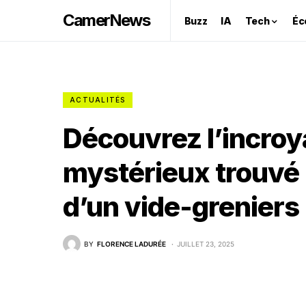
CamerNews
Buzz
IA
Tech
Éc
ACTUALITÉS
Découvrez l’incroy
mystérieux trouvé p
d’un vide-greniers 
BY
FLORENCE LADURÉE
JUILLET 23, 2025