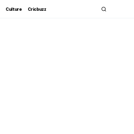
Culture
Cricbuzz