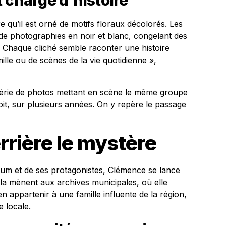
 chargé d’histoire
qu’il est orné de motifs floraux décolorés. Les
de photographies en noir et blanc, congelant des
« Chaque cliché semble raconter une histoire
mille ou de scènes de la vie quotidienne »,
a série de photos mettant en scène le même groupe
t, sur plusieurs années. On y repère le passage
rrière le mystère
bum et de ses protagonistes, Clémence se lance
la mènent aux archives municipales, où elle
 appartenir à une famille influente de la région,
e locale.