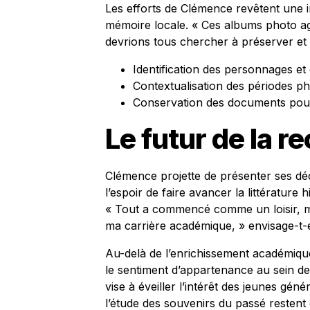
Les efforts de Clémence revêtent une i
mémoire locale. « Ces albums photo a
devrions tous chercher à préserver et a
Identification des personnages et 
Contextualisation des périodes p
Conservation des documents pour
Le futur de la r
Clémence projette de présenter ses déc
l’espoir de faire avancer la littérature 
« Tout a commencé comme un loisir, ma
ma carrière académique, » envisage-t-e
Au-delà de l’enrichissement académiqu
le sentiment d’appartenance au sein de
vise à éveiller l’intérêt des jeunes géné
l’étude des souvenirs du passé restent