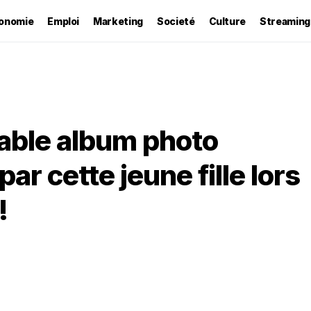
onomie
Emploi
Marketing
Societé
Culture
Streaming
able album photo
ar cette jeune fille lors
!