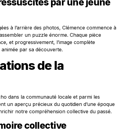
ressuscités par une jeune
figées à l’arrière des photos, Clémence commence à
me assembler un puzzle énorme. Chaque pièce
nce, et progressivement, l’image complète
 animée par sa découverte.
ations de la
ho dans la communauté locale et parmi les
sent un aperçu précieux du quotidien d’une époque
nrichir notre compréhension collective du passé.
moire collective