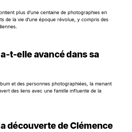
contient plus d’une centaine de photographies en
ts de la vie d’une époque révolue, y compris des
diennes.
-t-elle avancé dans sa
’album et des personnes photographiées, la menant
uvert des liens avec une famille influente de la
 la découverte de Clémence