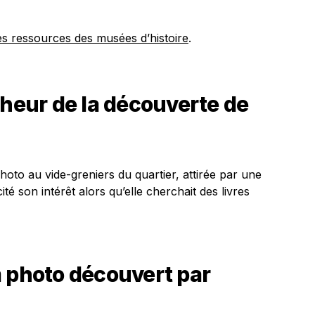
es ressources des musées d’histoire
.
cheur de la découverte de
oto au vide-greniers du quartier, attirée par une
té son intérêt alors qu’elle cherchait des livres
m photo découvert par