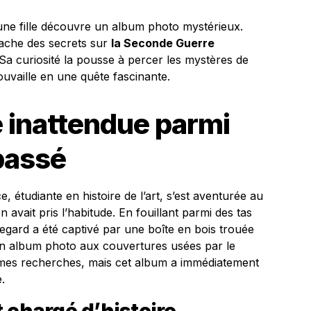
eune fille découvre un album photo mystérieux.
cache des secrets sur
la Seconde Guerre
Sa curiosité la pousse à percer les mystères de
uvaille en une quête fascinante.
 inattendue parmi
 passé
 étudiante en histoire de l’art, s’est aventurée au
 avait pris l’habitude. En fouillant parmi des tas
 regard a été captivé par une boîte en bois trouée
t un album photo aux couvertures usées par le
 mes recherches, mais cet album a immédiatement
.