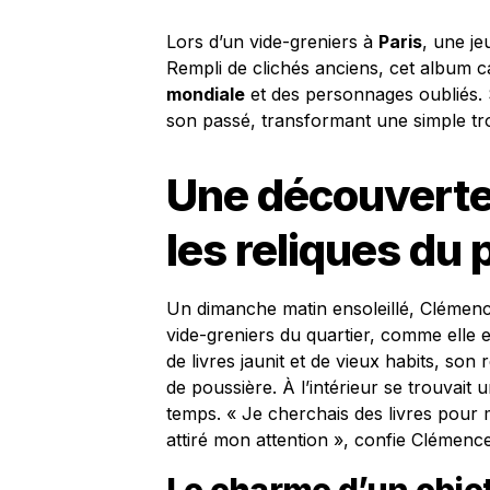
Lors d’un vide-greniers à
Paris
, une j
Rempli de clichés anciens, cet album 
mondiale
et des personnages oubliés. 
son passé, transformant une simple tro
Une découverte
les reliques du
Un dimanche matin ensoleillé, Clémence,
vide-greniers du quartier, comme elle en
de livres jaunit et de vieux habits, son
de poussière. À l’intérieur se trouvai
temps. « Je cherchais des livres pour
attiré mon attention », confie Clémence