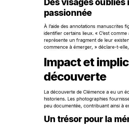
Des visages oubliés 
passionnée
À l’aide des annotations manuscrites 
identifier certains lieux. « C’est com
représente un fragment de leur existe
commence à émerger, » déclare-t-elle,
Impact et implic
découverte
La découverte de Clémence a eu un éc
historiens. Les photographies fournis
peu documentée, contribuant ainsi à e
Un trésor pour la mé