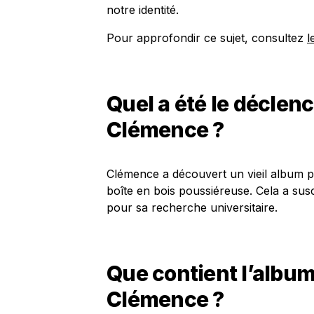
notre identité.
Pour approfondir ce sujet, consultez
l
Quel a été le déclen
Clémence ?
Clémence a découvert un vieil album ph
boîte en bois poussiéreuse. Cela a susci
pour sa recherche universitaire.
Que contient l’albu
Clémence ?