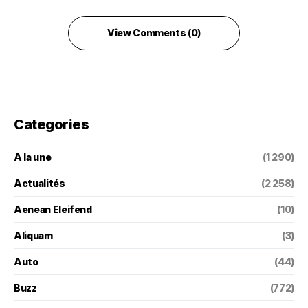
View Comments (0)
Categories
A la une
(1 290)
Actualités
(2 258)
Aenean Eleifend
(10)
Aliquam
(3)
Auto
(44)
Buzz
(772)