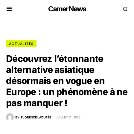
CamerNews
ACTUALITÉS
Découvrez l’étonnante
alternative asiatique
désormais en vogue en
Europe : un phénomène à ne
pas manquer !
BY
FLORENCE LADURÉE
JUILLET 11, 2025