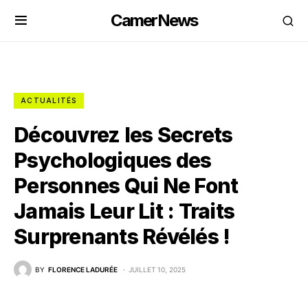
CamerNews
ACTUALITÉS
Découvrez les Secrets
Psychologiques des
Personnes Qui Ne Font
Jamais Leur Lit : Traits
Surprenants Révélés !
BY
FLORENCE LADURÉE
JUILLET 10, 2025