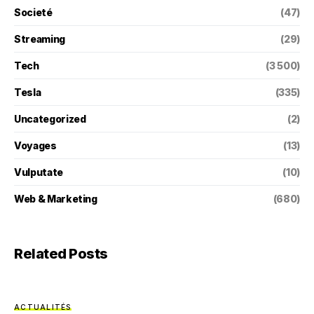
Societé
(47)
Streaming
(29)
Tech
(3 500)
Tesla
(335)
Uncategorized
(2)
Voyages
(13)
Vulputate
(10)
Web & Marketing
(680)
Related Posts
ACTUALITÉS