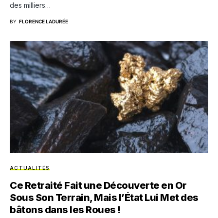
des milliers…
BY
FLORENCE LADURÉE
ACTUALITÉS
Ce Retraité Fait une Découverte en Or
Sous Son Terrain, Mais l’État Lui Met des
bâtons dans les Roues !