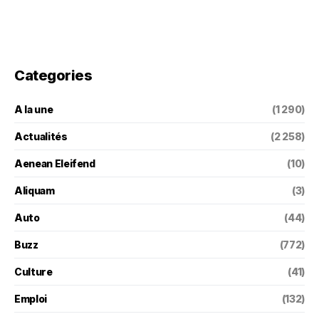
Categories
A la une
(1 290)
Actualités
(2 258)
Aenean Eleifend
(10)
Aliquam
(3)
Auto
(44)
Buzz
(772)
Culture
(41)
Emploi
(132)