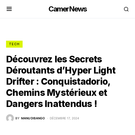
CamerNews
TECH
Découvrez les Secrets
Déroutants d’Hyper Light
Drifter : Conquistadorio,
Chemins Mystérieux et
Dangers Inattendus !
BY
MANU DIBANGO
DÉCEMBRE 17, 2024