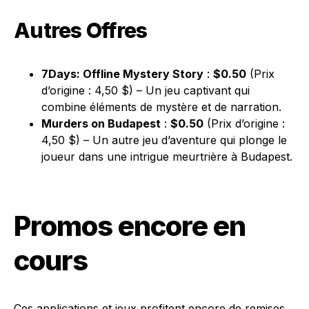
Autres Offres
7Days: Offline Mystery Story
:
$0.50
(Prix
d’origine : 4,50 $) – Un jeu captivant qui
combine éléments de mystère et de narration.
Murders on Budapest
:
$0.50
(Prix d’origine :
4,50 $) – Un autre jeu d’aventure qui plonge le
joueur dans une intrigue meurtrière à Budapest.
Promos encore en
cours
Ces applications et jeux profitent encore de remises