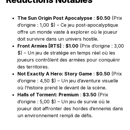
The Sun Origin Post Apocalypse
:
$0.50
(Prix
d’origine : 1,00 $) – Ce jeu post-apocalyptique
offre un monde vaste à explorer où le joueur
doit survivre dans un univers hostile.
Front Armies [RTS]
:
$1.00
(Prix d’origine : 3,00
$) – Un jeu de stratégie en temps réel où les
joueurs contrôlent des armées pour conquérir
des territoires.
Not Exactly A Hero: Story Game
:
$0.50
(Prix
d’origine : 4,50 $) – Un jeu d’aventure visuelle
où l’histoire prend le devant de la scène.
Halls of Torment: Premium
:
$3.50
(Prix
d’origine : 5,00 $) – Un jeu de survie où le
joueur doit affronter des hordes d’ennemis dans
un environnement rempli de défis.