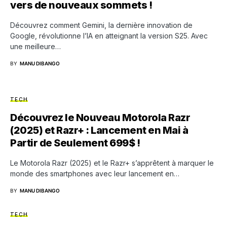
vers de nouveaux sommets !
Découvrez comment Gemini, la dernière innovation de
Google, révolutionne l’IA en atteignant la version S25. Avec
une meilleure…
BY
MANU DIBANGO
TECH
Découvrez le Nouveau Motorola Razr
(2025) et Razr+ : Lancement en Mai à
Partir de Seulement 699$ !
Le Motorola Razr (2025) et le Razr+ s’apprêtent à marquer le
monde des smartphones avec leur lancement en…
BY
MANU DIBANGO
TECH