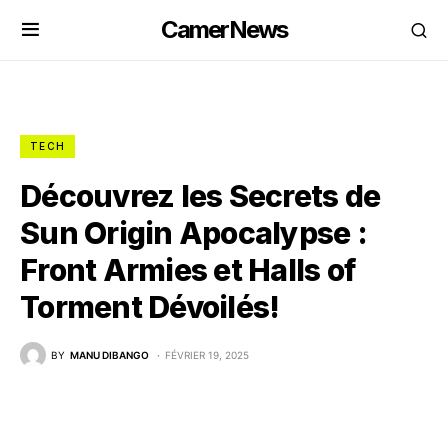
CamerNews
TECH
Découvrez les Secrets de
Sun Origin Apocalypse :
Front Armies et Halls of
Torment Dévoilés!
BY
MANU DIBANGO
FÉVRIER 19, 2025