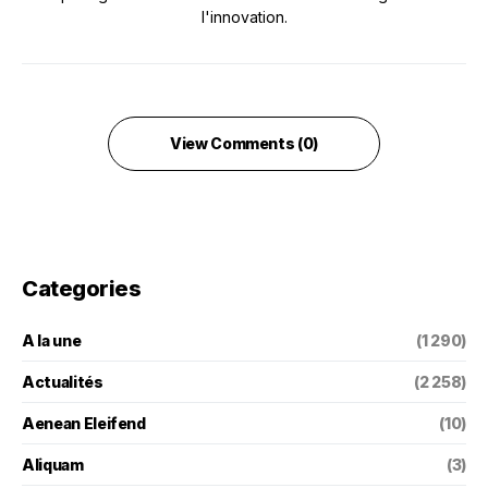
l'innovation.
View Comments (0)
Categories
A la une
(1 290)
Actualités
(2 258)
Aenean Eleifend
(10)
Aliquam
(3)