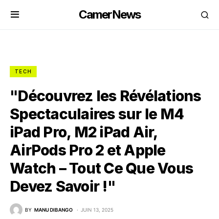
CamerNews
TECH
"Découvrez les Révélations
Spectaculaires sur le M4
iPad Pro, M2 iPad Air,
AirPods Pro 2 et Apple
Watch – Tout Ce Que Vous
Devez Savoir !"
BY
MANU DIBANGO
JUIN 13, 2025