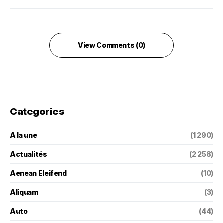
View Comments (0)
Categories
A la une
(1 290)
Actualités
(2 258)
Aenean Eleifend
(10)
Aliquam
(3)
Auto
(44)