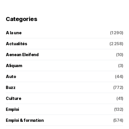
Categories
A la une
(1 290)
Actualités
(2 258)
Aenean Eleifend
(10)
Aliquam
(3)
Auto
(44)
Buzz
(772)
Culture
(41)
Emploi
(132)
Emploi & formation
(574)