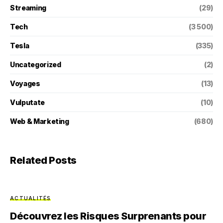
Streaming
(29)
Tech
(3 500)
Tesla
(335)
Uncategorized
(2)
Voyages
(13)
Vulputate
(10)
Web & Marketing
(680)
Related Posts
ACTUALITÉS
Découvrez les Risques Surprenants pour