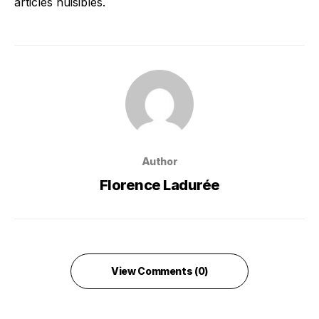
articles nuisibles.
Author
Florence Ladurée
View Comments (0)