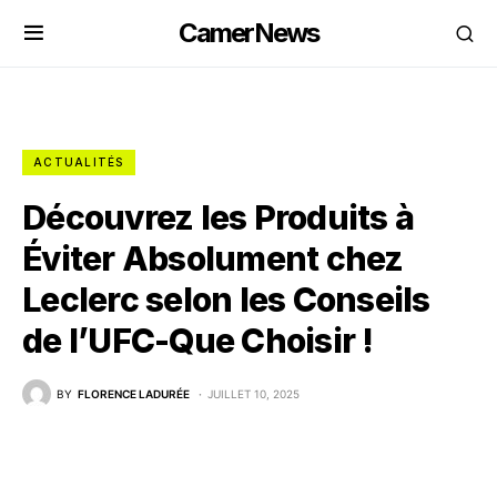
CamerNews
ACTUALITÉS
Découvrez les Produits à
Éviter Absolument chez
Leclerc selon les Conseils
de l’UFC-Que Choisir !
BY
FLORENCE LADURÉE
JUILLET 10, 2025