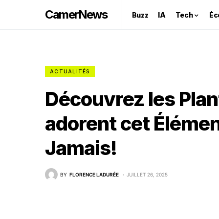
CamerNews
Buzz
IA
Tech
Éc
ACTUALITÉS
Découvrez les Plan
adorent cet Élémen
Jamais!
BY
FLORENCE LADURÉE
JUILLET 26, 2025