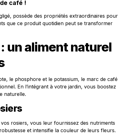
de café !
ligé, possède des propriétés extraordinaires pour
nts que ce produit quotidien peut se transformer
: un aliment naturel
s
ote, le phosphore et le potassium, le marc de café
ionnel. En l’intégrant à votre jardin, vous boostez
e naturelle.
siers
vos rosiers, vous leur fournissez des nutriments
robustesse et intensifie la couleur de leurs fleurs.