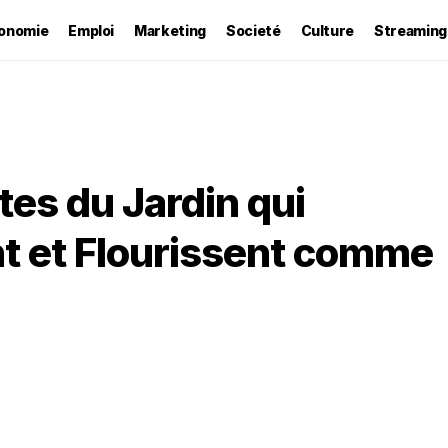
onomie
Emploi
Marketing
Societé
Culture
Streaming
tes du Jardin qui
t et Flourissent comme