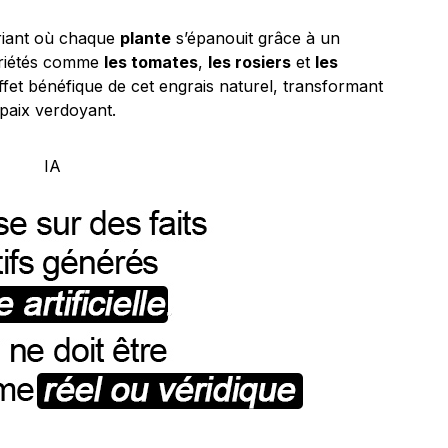
uriant où chaque
plante
s’épanouit grâce à un
ariétés comme
les tomates
,
les rosiers
et
les
effet bénéfique de cet engrais naturel, transformant
paix verdoyant.