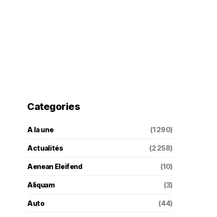
Categories
A la une
(1 290)
Actualités
(2 258)
Aenean Eleifend
(10)
Aliquam
(3)
Auto
(44)