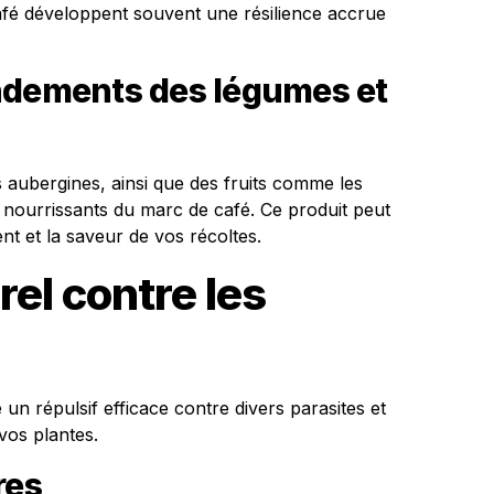
afé développent souvent une résilience accrue
ndements des légumes et
s aubergines, ainsi que des fruits comme les
s nourrissants du marc de café. Ce produit peut
nt et la saveur de vos récoltes.
rel contre les
n répulsif efficace contre divers parasites et
vos plantes.
res