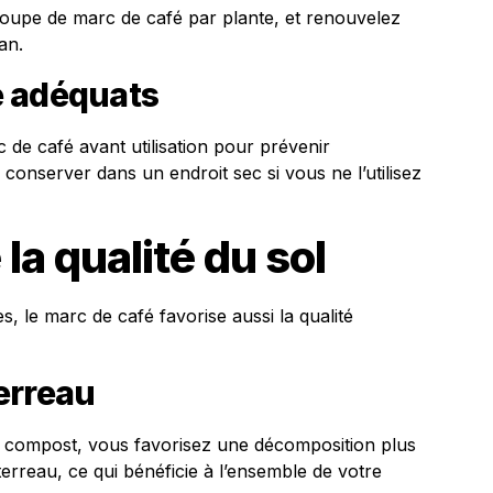
soupe de marc de café par plante, et renouvelez
an.
e adéquats
rc de café avant utilisation pour prévenir
 conserver dans un endroit sec si vous ne l’utilisez
la qualité du sol
es, le marc de café favorise aussi la qualité
erreau
e compost, vous favorisez une décomposition plus
e terreau, ce qui bénéficie à l’ensemble de votre