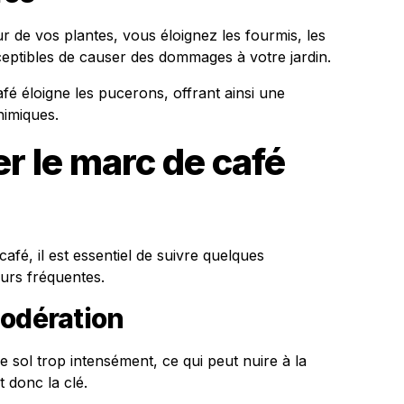
 de vos plantes, vous éloignez les fourmis, les
ceptibles de causer des dommages à votre jardin.
fé éloigne les pucerons, offrant ainsi une
himiques.
r le marc de café
afé, il est essentiel de suivre quelques
urs fréquentes.
modération
 le sol trop intensément, ce qui peut nuire à la
 donc la clé.