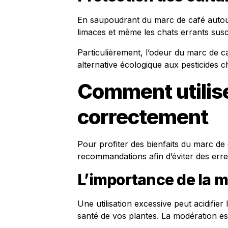
En saupoudrant du marc de café autour
limaces et même les chats errants sus
Particulièrement, l’odeur du marc de ca
alternative écologique aux pesticides c
Comment utilise
correctement
Pour profiter des bienfaits du marc de c
recommandations afin d’éviter des erre
L’importance de la 
Une utilisation excessive peut acidifier
santé de vos plantes. La modération est