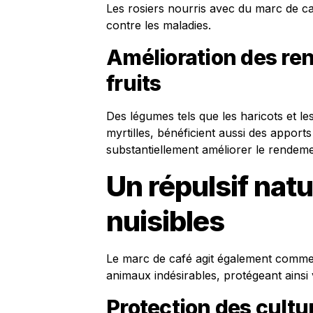
Les rosiers nourris avec du marc de c
contre les maladies.
Amélioration des re
fruits
Des légumes tels que les haricots et le
myrtilles, bénéficient aussi des apport
substantiellement améliorer le rendeme
Un répulsif natu
nuisibles
Le marc de café agit également comme u
animaux indésirables, protégeant ainsi 
Protection des cultu