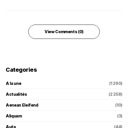
View Comments (0)
Categories
A la une
(1 290)
Actualités
(2 258)
Aenean Eleifend
(10)
Aliquam
(3)
Auto
(44)