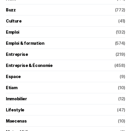
Buzz
(772)
Culture
(41)
Emploi
(132)
Emploi & formation
(574)
Entreprise
(219)
Entreprise & Économie
(458)
Espace
(9)
Etiam
(10)
Immobilier
(12)
Lifestyle
(47)
Maecenas
(10)