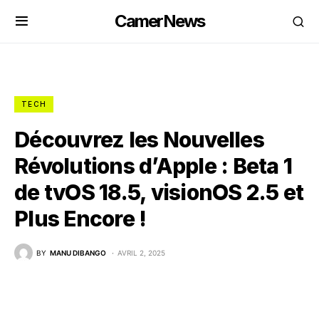
CamerNews
TECH
Découvrez les Nouvelles
Révolutions d’Apple : Beta 1
de tvOS 18.5, visionOS 2.5 et
Plus Encore !
BY
MANU DIBANGO
AVRIL 2, 2025