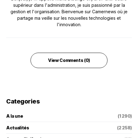
supérieur dans l'administration, je suis passionné par la
gestion et l'organisation. Bienvenue sur Camernews où je
partage ma veille sur les nouvelles technologies et
l'innovation.
View Comments (0)
Categories
A la une
(1 290)
Actualités
(2 258)