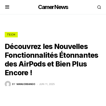
CamerNews
TECH
Découvrez les Nouvelles
Fonctionnalités Étonnantes
des AirPods et Bien Plus
Encore !
BY
MANU DIBANGO
JUIN 11, 2025