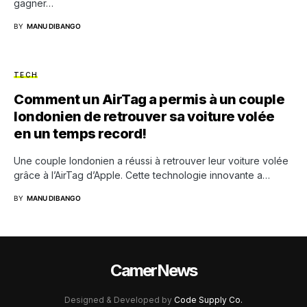
gagner…
BY
MANU DIBANGO
TECH
Comment un AirTag a permis à un couple
londonien de retrouver sa voiture volée
en un temps record!
Une couple londonien a réussi à retrouver leur voiture volée
grâce à l’AirTag d’Apple. Cette technologie innovante a…
BY
MANU DIBANGO
CamerNews
Designed & Developed by
Code Supply Co.