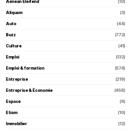
Aenean Eleifend
(10)
Aliquam
(3)
Auto
(44)
Buzz
(772)
Culture
(41)
Emploi
(132)
Emploi & formation
(574)
Entreprise
(219)
Entreprise & Économie
(458)
Espace
(9)
Etiam
(10)
Immobilier
(12)