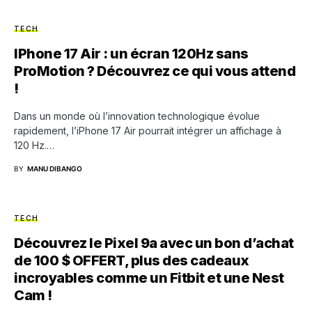
TECH
IPhone 17 Air : un écran 120Hz sans
ProMotion ? Découvrez ce qui vous attend
!
Dans un monde où l’innovation technologique évolue
rapidement, l’iPhone 17 Air pourrait intégrer un affichage à
120 Hz.…
BY
MANU DIBANGO
TECH
Découvrez le Pixel 9a avec un bon d’achat
de 100 $ OFFERT, plus des cadeaux
incroyables comme un Fitbit et une Nest
Cam !