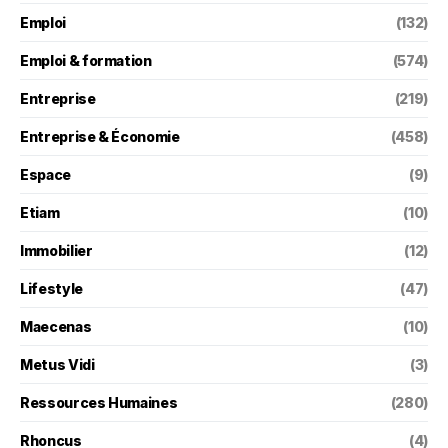
Emploi
(132)
Emploi & formation
(574)
Entreprise
(219)
Entreprise & Économie
(458)
Espace
(9)
Etiam
(10)
Immobilier
(12)
Lifestyle
(47)
Maecenas
(10)
Metus Vidi
(3)
Ressources Humaines
(280)
Rhoncus
(4)