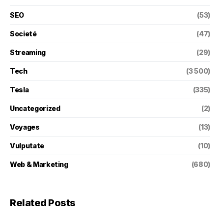
SEO
(53)
Societé
(47)
Streaming
(29)
Tech
(3 500)
Tesla
(335)
Uncategorized
(2)
Voyages
(13)
Vulputate
(10)
Web & Marketing
(680)
Related Posts