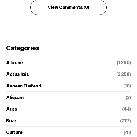
View Comments (0)
Categories
A la une
(1 290)
Actualités
(2 258)
Aenean Eleifend
(10)
Aliquam
(3)
Auto
(44)
Buzz
(772)
Culture
(41)