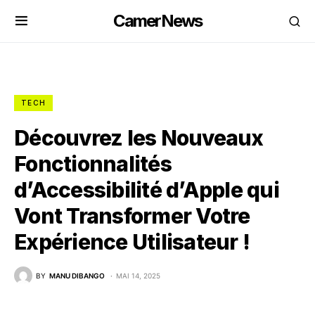
CamerNews
TECH
Découvrez les Nouveaux
Fonctionnalités
d’Accessibilité d’Apple qui
Vont Transformer Votre
Expérience Utilisateur !
BY
MANU DIBANGO
MAI 14, 2025