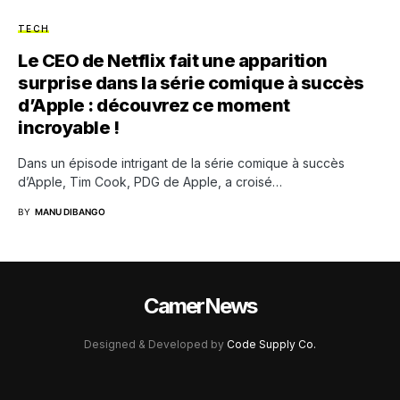
TECH
Le CEO de Netflix fait une apparition
surprise dans la série comique à succès
d’Apple : découvrez ce moment
incroyable !
Dans un épisode intrigant de la série comique à succès
d’Apple, Tim Cook, PDG de Apple, a croisé…
BY
MANU DIBANGO
CamerNews
Designed & Developed by
Code Supply Co.