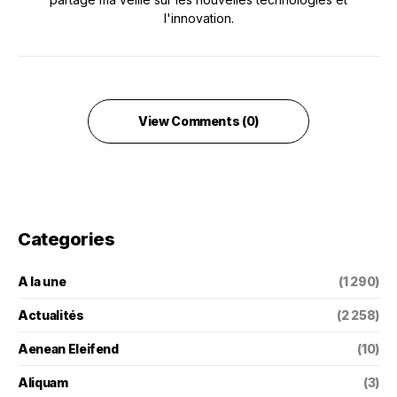
l'innovation.
View Comments (0)
Categories
A la une
(1 290)
Actualités
(2 258)
Aenean Eleifend
(10)
Aliquam
(3)