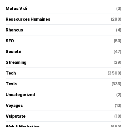
Metus Vidi
(3)
Ressources Humaines
(280)
Rhoncus
(4)
SEO
(53)
Societé
(47)
Streaming
(29)
Tech
(3 500)
Tesla
(335)
Uncategorized
(2)
Voyages
(13)
Vulputate
(10)
Web & Marketing
(680)