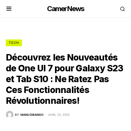
CamerNews
TECH
Découvrez les Nouveautés
de One UI 7 pour Galaxy S23
et Tab S10 : Ne Ratez Pas
Ces Fonctionnalités
Révolutionnaires!
BY
MANU DIBANGO
AVRIL 25, 2025