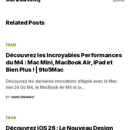
Related Posts
TECH
Découvrez les Incroyables Performances
du M4 : Mac Mini, MacBook Air, iPad et
Bien Plus ! | 9to5Mac
Découvrez les dernières innovations d’Apple avec le Mac
mini 24 Go M4, le MacBook Air M4 et la…
BY
MANU DIBANGO
TECH
Découvrez iOS 26 : Le Nouveau Design