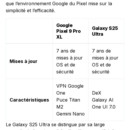
que l’environnement Google du Pixel mise sur la
simplicité et l’efficacité.
Google
Galaxy S25
Pixel 9 Pro
Ultra
XL
7 ans de
7 ans de
mises à jour
mises à jour
Mises à jour
OS et de
OS et de
sécurité
sécurité
VPN Google
One
DeX
Caractéristiques
Puce Titan
Galaxy AI
M2
One UI 7.0
Gemini Nano
Le Galaxy S25 Ultra se distingue par sa large