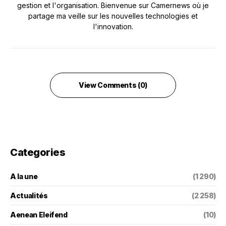
gestion et l'organisation. Bienvenue sur Camernews où je
partage ma veille sur les nouvelles technologies et
l'innovation.
View Comments (0)
Categories
A la une
(1 290)
Actualités
(2 258)
Aenean Eleifend
(10)