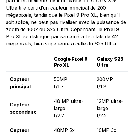
parmi les meilleurs de leur classe. Le Galaxy S25
Ultra tire parti d’un capteur principal de 200
mégapixels, tandis que le Pixel 9 Pro XL, bien qu’il
soit solide, ne peut pas rivaliser avec la puissance de
zoom de 100x du S25 Ultra. Cependant, le Pixel 9
Pro XL se distingue par sa caméra frontale de 42
mégapixels, bien supérieure à celle du S25 Ultra.
Google Pixel 9
Galaxy S25
Pro XL
Ultra
Capteur
50MP
200MP
principal
f/1.7
f/1.8
48 MP ultra-
12MP ultra-
Capteur
large
large
secondaire
f/2.2
f/2.2
Capteur
48MP 5x
10MP 3x