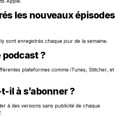
its Apple.
rés les nouveaux épisodes
 sont enregistrés chaque jour de la semaine.
e podcast ?
fférentes plateformes comme iTunes, Stitcher, et
t-il à s’abonner ?
r à des versions sans publicité de chaque
.