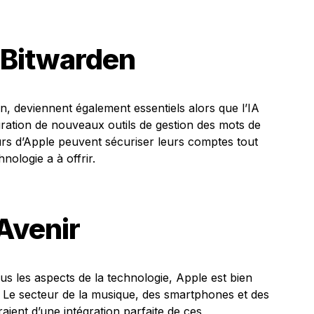
e Bitwarden
n, deviennent également essentiels alors que l’IA
gration de nouveaux outils de gestion des mots de
teurs d’Apple peuvent sécuriser leurs comptes tout
nologie a à offrir.
Avenir
ous les aspects de la technologie, Apple est bien
. Le secteur de la musique, des smartphones et des
aient d’une intégration parfaite de ces