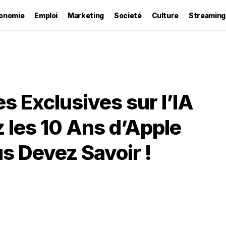
onomie
Emploi
Marketing
Societé
Culture
Streaming
s Exclusives sur l’IA
z les 10 Ans d’Apple
s Devez Savoir !