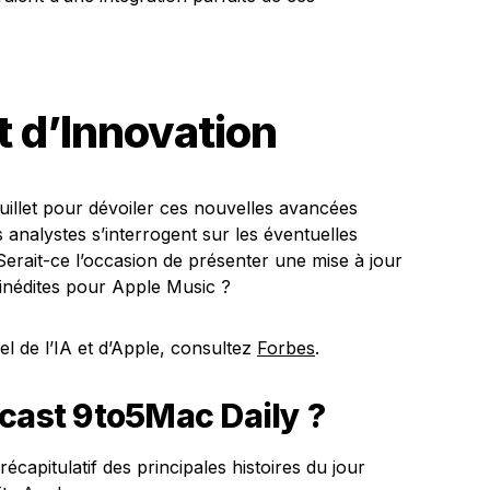
 d’Innovation
illet pour dévoiler ces nouvelles avancées
s analystes s’interrogent sur les éventuelles
erait-ce l’occasion de présenter une mise à jour
 inédites pour Apple Music ?
el de l’IA et d’Apple, consultez
Forbes
.
dcast 9to5Mac Daily ?
capitulatif des principales histoires du jour