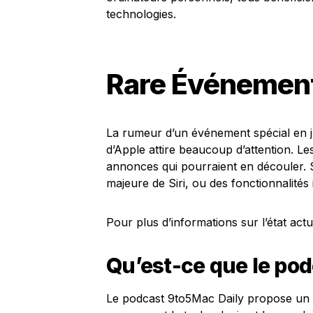
technologies.
Rare Événement
La rumeur d’un événement spécial en ju
d’Apple attire beaucoup d’attention. Le
annonces qui pourraient en découler. S
majeure de Siri, ou des fonctionnalités
Pour plus d’informations sur l’état actu
Qu’est-ce que le po
Le podcast 9to5Mac Daily propose un ré