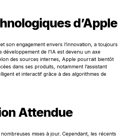
chnologiques d’Apple
 et son engagement envers l’innovation, a toujours
 Le développement de l’IA est devenu un axe
elon des sources internes, Apple pourrait bientôt
ncées dans ses produits, notamment l’assistant
elligent et interactif grâce à des algorithmes de
tion Attendue
 nombreuses mises à jour. Cependant, les récents