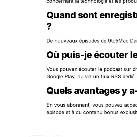
concernant la technologie et les produ
Quand sont enregist
?
De nouveaux épisodes de 9to5Mac Daily
Où puis-je écouter l
Vous pouvez écouter le podcast sur di
Google Play, ou via un flux RSS dédié.
Quels avantages y a-
En vous abonnant, vous pouvez accéde
épisode et à du contenu bonus exclusif