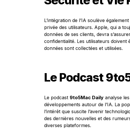
Sécurité et Vie 
L’intégration de l’IA soulève également
privée des utilisateurs. Apple, qui a t
données de ses clients, devra s’assure
confidentialité. Les utilisateurs doiven
données sont collectées et utilisées.
Le Podcast 9t
Le podcast
9to5Mac Daily
analyse les 
développements autour de l’IA. La pop
l’intérêt que suscite l’avenir technolog
des dernières nouvelles et des rumeur
diverses plateformes.