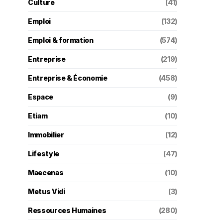
Culture
(41)
Emploi
(132)
Emploi & formation
(574)
Entreprise
(219)
Entreprise & Économie
(458)
Espace
(9)
Etiam
(10)
Immobilier
(12)
Lifestyle
(47)
Maecenas
(10)
Metus Vidi
(3)
Ressources Humaines
(280)