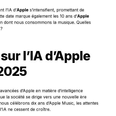
t l’IA d’
Apple
s’intensifient, promettant de
ette date marque également les 10 ans d’
Apple
façon dont nous consommons la musique. Quelles
 ?
sur l’IA d’Apple
 2025
avancées d’Apple en matière d’intelligence
s que la société se dirige vers une nouvelle ère
nous célébrons dix ans d’Apple Music, les attentes
’IA ne cessent de croître.