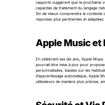
rapports suggèrent que la prochaine ver
capacités de traitement du langage nat
Siri de mieux comprendre le contexte de
réponses plus pertinentes et adaptées 
Apple Music et l
En célébrant ses dix ans, Apple Music p
pourrait être mise à jour pour propo
personnalisées, basées sur les habitud
d’apprentissage automatique, Apple Mu
utilisateurs de manière plus précise, am