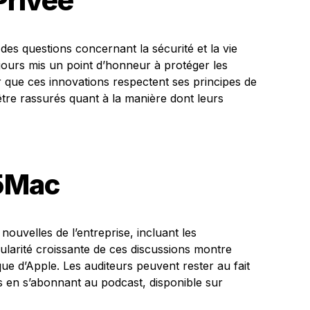
Privée
 des questions concernant la sécurité et la vie
oujours mis un point d’honneur à protéger les
r que ces innovations respectent ses principes de
t être rassurés quant à la manière dont leurs
o5Mac
nouvelles de l’entreprise, incluant les
ularité croissante de ces discussions montre
ique d’Apple. Les auditeurs peuvent rester au fait
s en s’abonnant au podcast, disponible sur