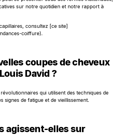
catives sur notre quotidien et notre rapport à
pillaires, consultez [ce site]
endances-coiffure).
uvelles coupes de cheveux
Louis David ?
volutionnaires qui utilisent des techniques de
 signes de fatigue et de vieillissement.
agissent-elles sur