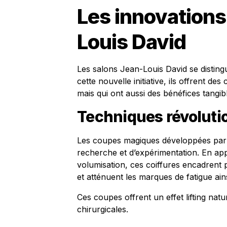
Les innovations
Louis David
Les salons Jean-Louis David se distingu
cette nouvelle initiative, ils offrent d
mais qui ont aussi des bénéfices tangibl
Techniques révoluti
Les coupes magiques développées par 
recherche et d’expérimentation. En app
volumisation, ces coiffures encadrent p
et atténuent les marques de fatigue ains
Ces coupes offrent un effet lifting natu
chirurgicales.