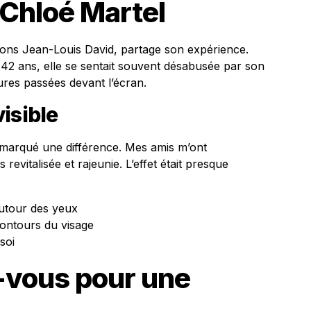
Chloé Martel
alons Jean-Louis David, partage son expérience.
42 ans, elle se sentait souvent désabusée par son
ures passées devant l’écran.
isible
remarqué une différence. Mes amis m’ont
revitalisée et rajeunie. L’effet était presque
autour des yeux
contours du visage
soi
-vous pour une