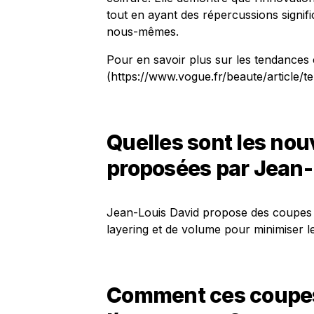
tout en ayant des répercussions signifi
nous-mêmes.
Pour en savoir plus sur les tendances ca
(https://www.vogue.fr/beaute/article/t
Quelles sont les no
proposées par Jean-
Jean-Louis David propose des coupes ré
layering et de volume pour minimiser les
Comment ces coupes 