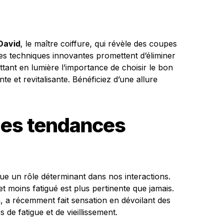
David
, le maître coiffure, qui révèle des coupes
es techniques innovantes promettent d’éliminer
tant en lumière l’importance de choisir le bon
te et revitalisante. Bénéficiez d’une allure
es tendances
ue un rôle déterminant dans nos interactions.
 et moins fatigué est plus pertinente que jamais.
, a récemment fait sensation en dévoilant des
de fatigue et de vieillissement.