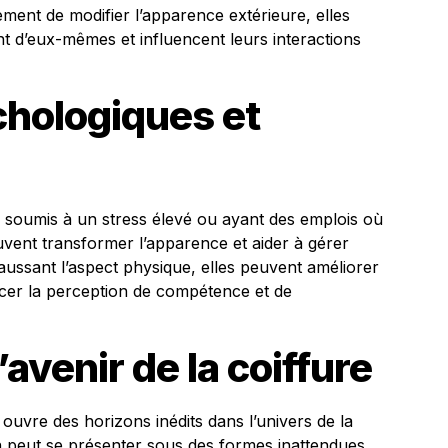
ent de modifier l’apparence extérieure, elles
t d’eux-mêmes et influencent leurs interactions
hologiques et
 soumis à un stress élevé ou ayant des emplois où
uvent transformer l’apparence et aider à gérer
aussant l’aspect physique, elles peuvent améliorer
orcer la perception de compétence et de
’avenir de la coiffure
ouvre des horizons inédits dans l’univers de la
on peut se présenter sous des formes inattendues,