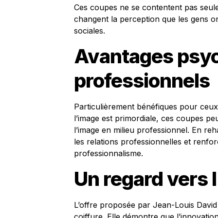
Ces coupes ne se contentent pas seulem
changent la perception que les gens on
sociales.
Avantages psyc
professionnels
Particulièrement bénéfiques pour ceux
l’image est primordiale, ces coupes pe
l’image en milieu professionnel. En reh
les relations professionnelles et renf
professionnalisme.
Un regard vers l
L’offre proposée par Jean-Louis David 
coiffure. Elle démontre que l’innovati