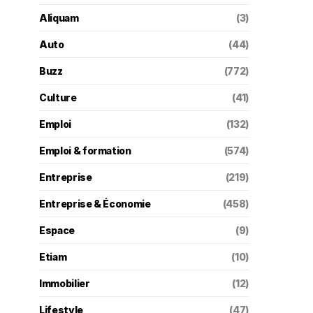
Aliquam
(3)
Auto
(44)
Buzz
(772)
Culture
(41)
Emploi
(132)
Emploi & formation
(574)
Entreprise
(219)
Entreprise & Économie
(458)
Espace
(9)
Etiam
(10)
Immobilier
(12)
Lifestyle
(47)