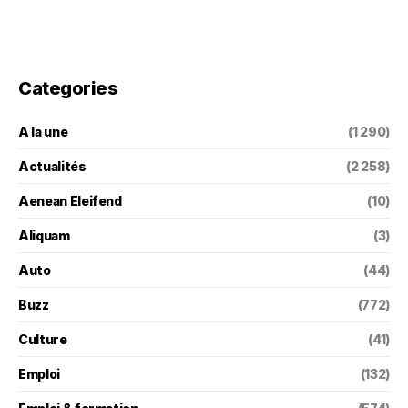
Categories
A la une
(1 290)
Actualités
(2 258)
Aenean Eleifend
(10)
Aliquam
(3)
Auto
(44)
Buzz
(772)
Culture
(41)
Emploi
(132)