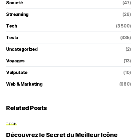
Societé
(47)
Streaming
(29)
Tech
(3 500)
Tesla
(335)
Uncategorized
(2)
Voyages
(13)
Vulputate
(10)
Web & Marketing
(680)
Related Posts
TECH
Découvrez le Secret du Meilleur Icône