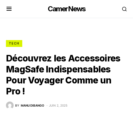
CamerNews
TECH
Découvrez les Accessoires
MagSafe Indispensables
Pour Voyager Comme un
Pro !
BY
MANU DIBANGO
JUIN 2, 2025