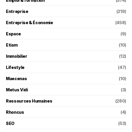
Emploi & formation
(574)
Entreprise
(219)
Entreprise & Économie
(458)
Espace
(9)
Etiam
(10)
Immobilier
(12)
Lifestyle
(47)
Maecenas
(10)
Metus Vidi
(3)
Ressources Humaines
(280)
Rhoncus
(4)
SEO
(53)