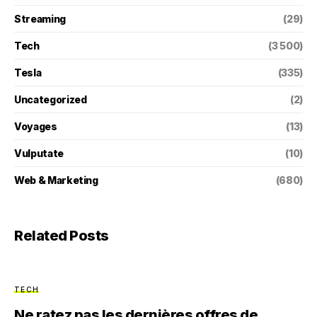
Streaming
(29)
Tech
(3 500)
Tesla
(335)
Uncategorized
(2)
Voyages
(13)
Vulputate
(10)
Web & Marketing
(680)
Related Posts
TECH
Ne ratez pas les dernières offres de