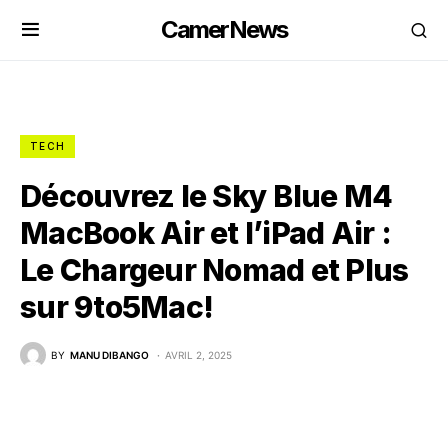
CamerNews
TECH
Découvrez le Sky Blue M4
MacBook Air et l’iPad Air :
Le Chargeur Nomad et Plus
sur 9to5Mac!
BY
MANU DIBANGO
AVRIL 2, 2025