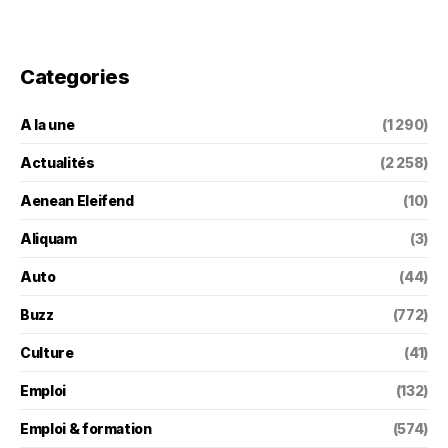
Categories
A la une
(1 290)
Actualités
(2 258)
Aenean Eleifend
(10)
Aliquam
(3)
Auto
(44)
Buzz
(772)
Culture
(41)
Emploi
(132)
Emploi & formation
(574)