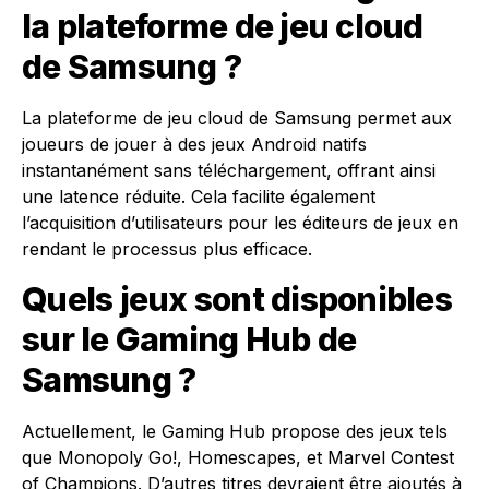
la plateforme de jeu cloud
de Samsung ?
La plateforme de jeu cloud de Samsung permet aux
joueurs de jouer à des jeux Android natifs
instantanément sans téléchargement, offrant ainsi
une latence réduite. Cela facilite également
l’acquisition d’utilisateurs pour les éditeurs de jeux en
rendant le processus plus efficace.
Quels jeux sont disponibles
sur le Gaming Hub de
Samsung ?
Actuellement, le Gaming Hub propose des jeux tels
que Monopoly Go!, Homescapes, et Marvel Contest
of Champions. D’autres titres devraient être ajoutés à