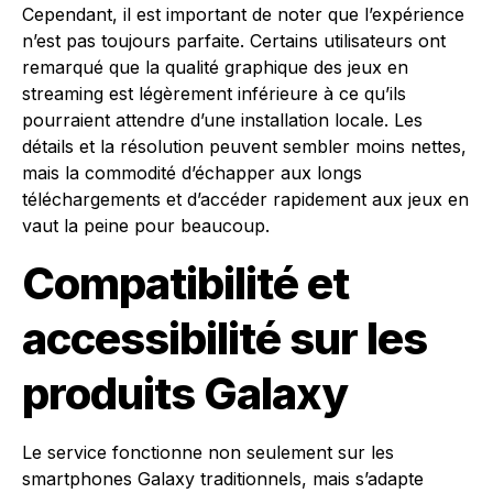
Cependant, il est important de noter que l’expérience
n’est pas toujours parfaite. Certains utilisateurs ont
remarqué que la qualité graphique des jeux en
streaming est légèrement inférieure à ce qu’ils
pourraient attendre d’une installation locale. Les
détails et la résolution peuvent sembler moins nettes,
mais la commodité d’échapper aux longs
téléchargements et d’accéder rapidement aux jeux en
vaut la peine pour beaucoup.
Compatibilité et
accessibilité sur les
produits Galaxy
Le service fonctionne non seulement sur les
smartphones Galaxy traditionnels, mais s’adapte