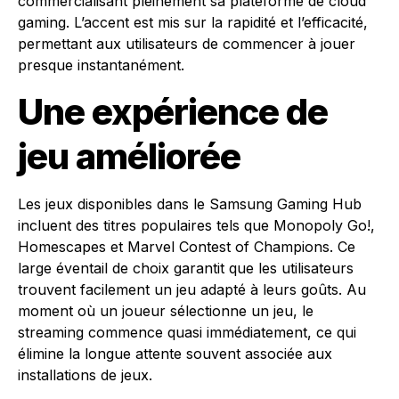
commercialisant pleinement sa plateforme de cloud
gaming. L’accent est mis sur la rapidité et l’efficacité,
permettant aux utilisateurs de commencer à jouer
presque instantanément.
Une expérience de
jeu améliorée
Les jeux disponibles dans le Samsung Gaming Hub
incluent des titres populaires tels que Monopoly Go!,
Homescapes et Marvel Contest of Champions. Ce
large éventail de choix garantit que les utilisateurs
trouvent facilement un jeu adapté à leurs goûts. Au
moment où un joueur sélectionne un jeu, le
streaming commence quasi immédiatement, ce qui
élimine la longue attente souvent associée aux
installations de jeux.