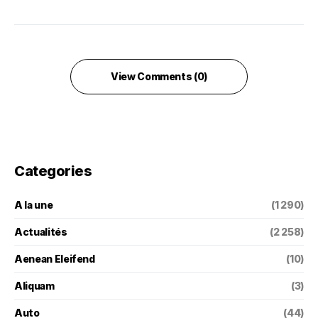
View Comments (0)
Categories
A la une
(1 290)
Actualités
(2 258)
Aenean Eleifend
(10)
Aliquam
(3)
Auto
(44)