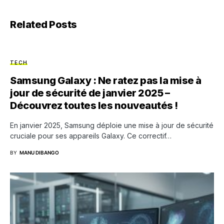
Related Posts
TECH
Samsung Galaxy : Ne ratez pas la mise à
jour de sécurité de janvier 2025 –
Découvrez toutes les nouveautés !
En janvier 2025, Samsung déploie une mise à jour de sécurité
cruciale pour ses appareils Galaxy. Ce correctif…
BY
MANU DIBANGO