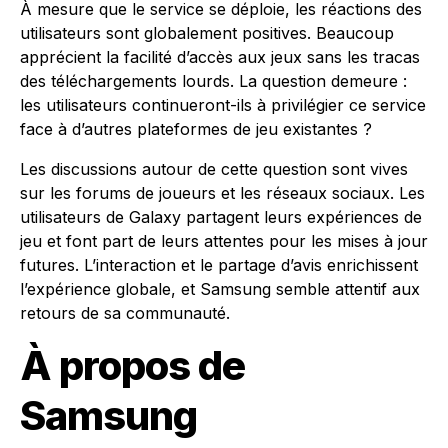
À mesure que le service se déploie, les réactions des
utilisateurs sont globalement positives. Beaucoup
apprécient la facilité d’accès aux jeux sans les tracas
des téléchargements lourds. La question demeure :
les utilisateurs continueront-ils à privilégier ce service
face à d’autres plateformes de jeu existantes ?
Les discussions autour de cette question sont vives
sur les forums de joueurs et les réseaux sociaux. Les
utilisateurs de Galaxy partagent leurs expériences de
jeu et font part de leurs attentes pour les mises à jour
futures. L’interaction et le partage d’avis enrichissent
l’expérience globale, et Samsung semble attentif aux
retours de sa communauté.
À propos de
Samsung