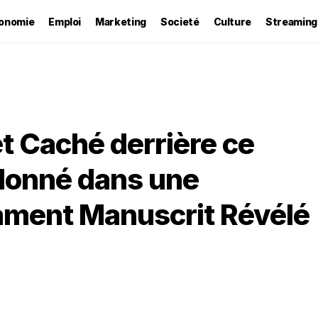
onomie
Emploi
Marketing
Societé
Culture
Streaming
t Caché derrière ce
donné dans une
tament Manuscrit Révélé