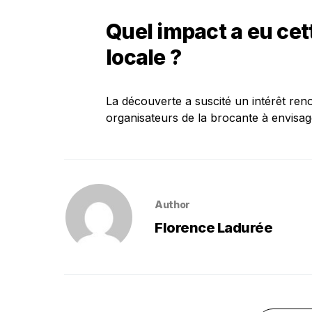
Quel impact a eu cet
locale ?
La découverte a suscité un intérêt reno
organisateurs de la brocante à envisage
Author
Florence Ladurée