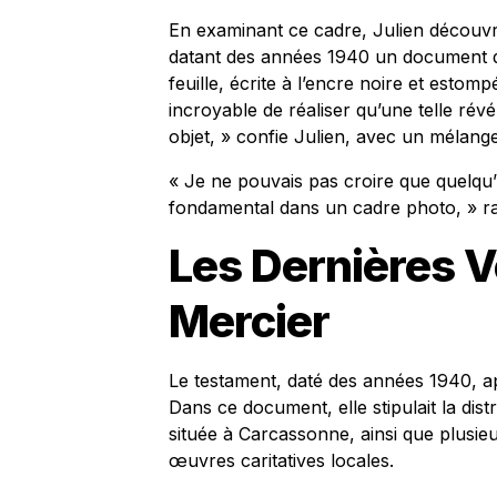
En examinant ce cadre, Julien découvri
datant des années 1940 un document de 
feuille, écrite à l’encre noire et estom
incroyable de réaliser qu’une telle rév
objet, » confie Julien, avec un mélang
« Je ne pouvais pas croire que quelqu’
fondamental dans un cadre photo, » rac
Les Dernières V
Mercier
Le testament, daté des années 1940, 
Dans ce document, elle stipulait la dist
située à Carcassonne, ainsi que plusie
œuvres caritatives locales.