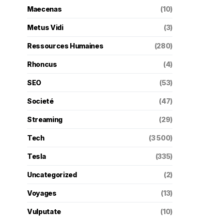
Maecenas
(10)
Metus Vidi
(3)
Ressources Humaines
(280)
Rhoncus
(4)
SEO
(53)
Societé
(47)
Streaming
(29)
Tech
(3 500)
Tesla
(335)
Uncategorized
(2)
Voyages
(13)
Vulputate
(10)