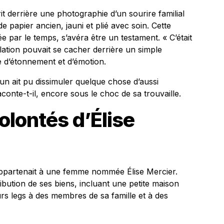
t derrière une photographie d’un sourire familial
papier ancien, jauni et plié avec soin. Cette
pée par le temps, s’avéra être un testament. « C’était
élation pouvait se cacher derrière un simple
e d’étonnement et d’émotion.
un ait pu dissimuler quelque chose d’aussi
onte-t-il, encore sous le choc de sa trouvaille.
olontés d’Élise
appartenait à une femme nommée Élise Mercier.
ribution de ses biens, incluant une petite maison
urs legs à des membres de sa famille et à des