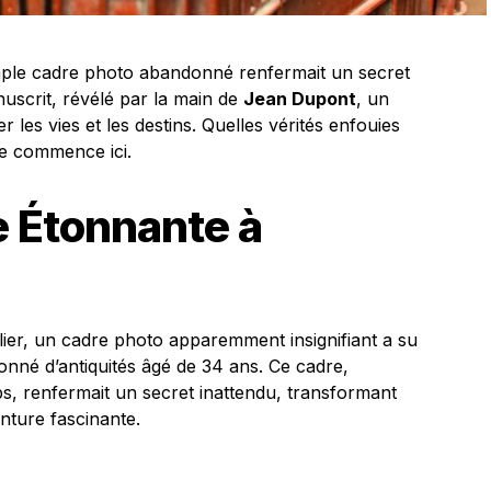
mple cadre photo abandonné renfermait un secret
nuscrit, révélé par la main de
Jean Dupont
, un
 les vies et les destins. Quelles vérités enfouies
re commence ici.
 Étonnante à
ier, un cadre photo apparemment insignifiant a su
ionné d’antiquités âgé de 34 ans. Ce cadre,
s, renfermait un secret inattendu, transformant
nture fascinante.