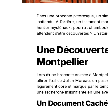
Dans une brocante pittoresque, un si
inattendu. À l’arrière, un testament ma
héritier mystérieux, pourrait chambouler
attendent d’être découvertes ? L’histoi
Une Découverte
Montpellier
Lors d’une brocante animée à Montpell
attirer l’œil de Julien Moreau, un pass
légèrement doré et marqué par le temp
une recherche insignifiante en une ave
Un Document Caché