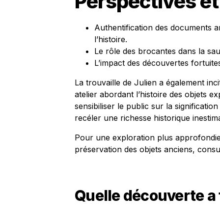
Perspectives et
Authentification des documents an
l’histoire.
Le rôle des brocantes dans la sau
L’impact des découvertes fortuites
La trouvaille de Julien a également inc
atelier abordant l’histoire des objets e
sensibiliser le public sur la significati
recéler une richesse historique inestim
Pour une exploration plus approfondie de
préservation des objets anciens, cons
Quelle découverte a 