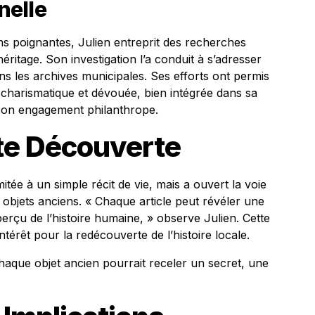
nelle
ns poignantes, Julien entreprit des recherches
éritage. Son investigation l’a conduit à s’adresser
ns les archives municipales. Ses efforts ont permis
charismatique et dévouée, bien intégrée dans sa
son engagement philanthrope.
tte Découverte
itée à un simple récit de vie, mais a ouvert la voie
 objets anciens. « Chaque article peut révéler une
erçu de l’histoire humaine, » observe Julien. Cette
térêt pour la redécouverte de l’histoire locale.
chaque objet ancien pourrait receler un secret, une