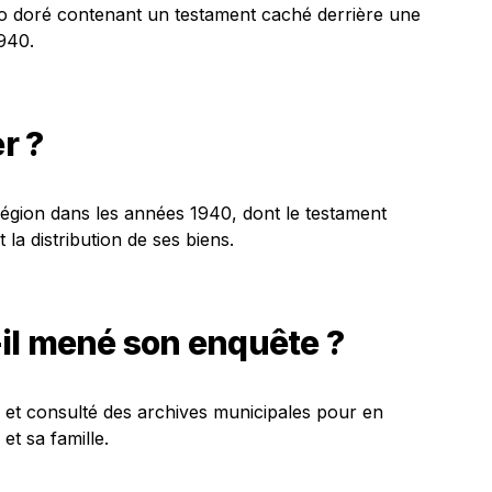
o doré contenant un testament caché derrière une
940.
r ?
 région dans les années 1940, dont le testament
 la distribution de ses biens.
il mené son enquête ?
x et consulté des archives municipales pour en
et sa famille.