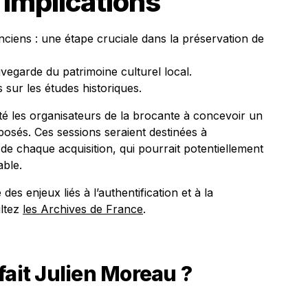
 Implications
ciens : une étape cruciale dans la préservation de
vegarde du patrimoine culturel local.
 sur les études historiques.
ité les organisateurs de la brocante à concevoir un
xposés. Ces sessions seraient destinées à
on de chaque acquisition, qui pourrait potentiellement
able.
s enjeux liés à l’authentification et à la
ultez
les Archives de France
.
fait Julien Moreau ?