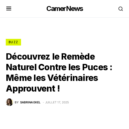
CamerNews
BUZZ
Découvrez le Remède
Naturel Contre les Puces :
Même les Vétérinaires
Approuvent !
BY
SABRINA EKEL
JUILLET 17, 2025