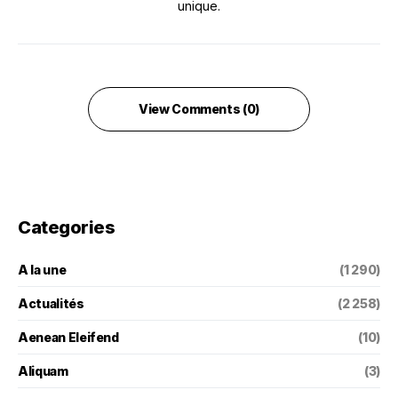
unique.
View Comments (0)
Categories
A la une
(1 290)
Actualités
(2 258)
Aenean Eleifend
(10)
Aliquam
(3)