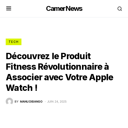
CamerNews
TECH
Découvrez le Produit
Fitness Révolutionnaire à
Associer avec Votre Apple
Watch !
BY
MANU DIBANGO
JUIN 24, 2025