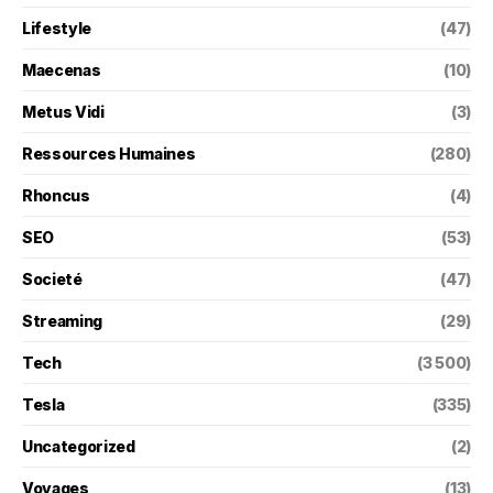
Lifestyle
(47)
Maecenas
(10)
Metus Vidi
(3)
Ressources Humaines
(280)
Rhoncus
(4)
SEO
(53)
Societé
(47)
Streaming
(29)
Tech
(3 500)
Tesla
(335)
Uncategorized
(2)
Voyages
(13)