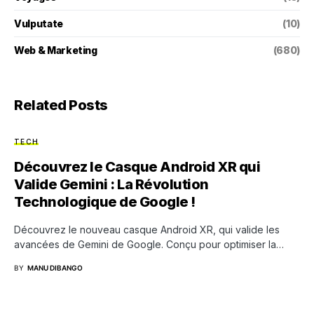
Vulputate
(10)
Web & Marketing
(680)
Related Posts
TECH
Découvrez le Casque Android XR qui
Valide Gemini : La Révolution
Technologique de Google !
Découvrez le nouveau casque Android XR, qui valide les
avancées de Gemini de Google. Conçu pour optimiser la…
BY
MANU DIBANGO