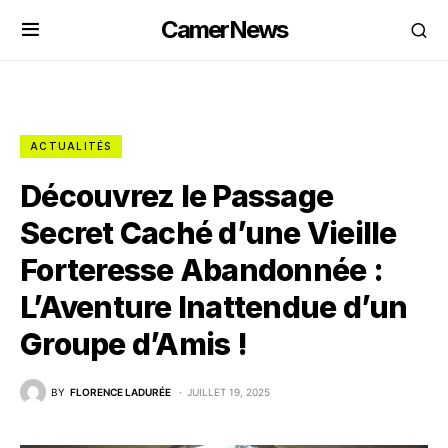
CamerNews
ACTUALITÉS
Découvrez le Passage
Secret Caché d’une Vieille
Forteresse Abandonnée :
L’Aventure Inattendue d’un
Groupe d’Amis !
BY
FLORENCE LADURÉE
JUILLET 19, 2025