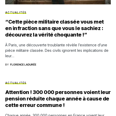
ACTUALITÉS
“Cette pièce militaire classée vous met
en infraction sans que vous le sachiez :
découvrez la vérité choquante !”
À Paris, une découverte troublante révèle l’existence d’une
pièce militaire classée. Des civils ignorent les implications de
leur…
BY
FLORENCE LADURÉE
ACTUALITÉS
Attention ! 300 000 personnes voient leur
pension réduite chaque année à cause de
cette erreur commune !
Chaque année, 300 000 personnes en France voient leur