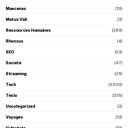
Maecenas
(10)
Metus Vidi
(3)
Ressources Humaines
(280)
Rhoncus
(4)
SEO
(53)
Societé
(47)
Streaming
(29)
Tech
(3 500)
Tesla
(335)
Uncategorized
(2)
Voyages
(13)
Vulputate
(10)