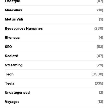
Lifestyle
(47)
Maecenas
(10)
Metus Vidi
(3)
Ressources Humaines
(280)
Rhoncus
(4)
SEO
(53)
Societé
(47)
Streaming
(29)
Tech
(3 500)
Tesla
(335)
Uncategorized
(2)
Voyages
(13)