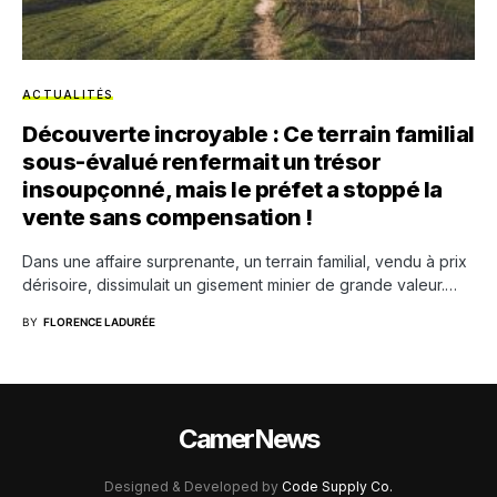
ACTUALITÉS
Découverte incroyable : Ce terrain familial
sous-évalué renfermait un trésor
insoupçonné, mais le préfet a stoppé la
vente sans compensation !
Dans une affaire surprenante, un terrain familial, vendu à prix
dérisoire, dissimulait un gisement minier de grande valeur.…
BY
FLORENCE LADURÉE
CamerNews
Designed & Developed by
Code Supply Co.