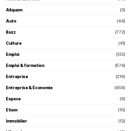
Aliquam
(3)
Auto
(44)
Buzz
(772)
Culture
(41)
Emploi
(132)
Emploi & formation
(574)
Entreprise
(219)
Entreprise & Économie
(458)
Espace
(9)
Etiam
(10)
Immobilier
(12)