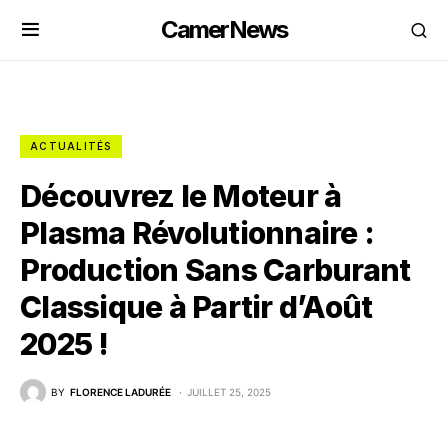
CamerNews
ACTUALITÉS
Découvrez le Moteur à
Plasma Révolutionnaire :
Production Sans Carburant
Classique à Partir d’Août
2025 !
BY
FLORENCE LADURÉE
JUILLET 25, 2025