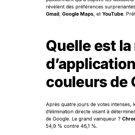
révèlent des préférences surprenantes
Gmail
,
Google Maps
, et
YouTube
. Prê
Quelle est la
d’application
couleurs de 
Après quatre jours de votes intenses, l
d’élimination directe visant à détermine
de Google. Le grand vainqueur ?
Chro
54,9 % contre 46,1 %.