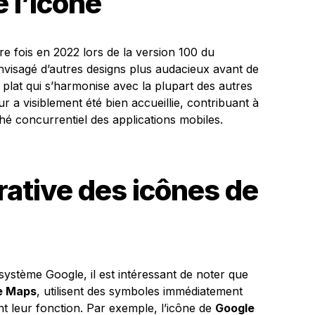
e l’icône
ère fois en 2022 lors de la version 100 du
envisagé d’autres designs plus audacieux avant de
plat qui s’harmonise avec la plupart des autres
ur a visiblement été bien accueillie, contribuant à
rché concurrentiel des applications mobiles.
ative des icônes de
système Google, il est intéressant de noter que
e Maps
, utilisent des symboles immédiatement
nt leur fonction. Par exemple, l’icône de
Google