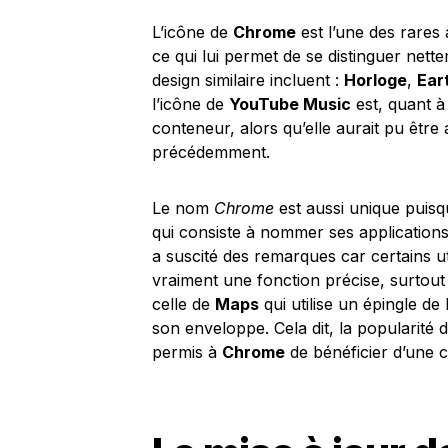
L’icône de
Chrome
est l’une des rares 
ce qui lui permet de se distinguer nett
design similaire incluent :
Horloge
,
Ear
l’icône de
YouTube Music
est, quant à
conteneur, alors qu’elle aurait pu êtr
précédemment.
Le nom
Chrome
est aussi unique puisqu
qui consiste à nommer ses applications
a suscité des remarques car certains ut
vraiment une fonction précise, surto
celle de
Maps
qui utilise un épingle de 
son enveloppe. Cela dit, la popularité d
permis à
Chrome
de bénéficier d’une cer