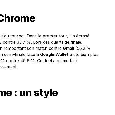
 Chrome
 du tournoi. Dans le premier tour, il a écrasé
contre 33,7 %. Lors des quarts de finale,
e en remportant son match contre
Gmail
(56,2 %
n demi-finale face à
Google Wallet
a été bien plus
 % contre 49,6 %. Ce duel a même failli
assement.
me : un style