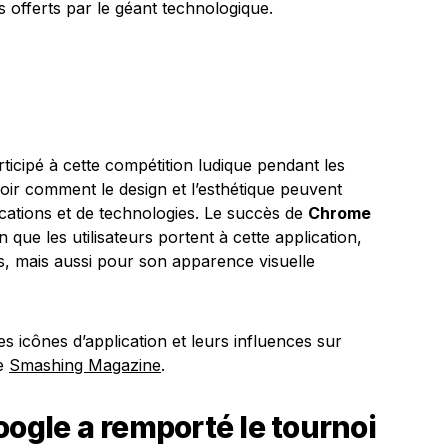
s offerts par le géant technologique.
ticipé à cette compétition ludique pendant les
voir comment le design et l’esthétique peuvent
ications et de technologies. Le succès de
Chrome
on que les utilisateurs portent à cette application,
s, mais aussi pour son apparence visuelle
s icônes d’application et leurs influences sur
te
Smashing Magazine
.
oogle a remporté le tournoi