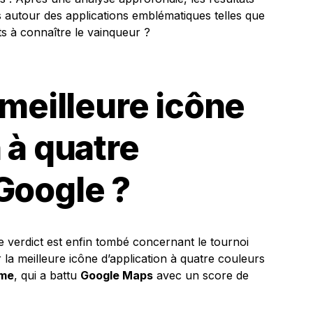
 autour des applications emblématiques telles que
ts à connaître le vainqueur ?
 meilleure icône
 à quatre
Google ?
e verdict est enfin tombé concernant le tournoi
r la meilleure icône d’application à quatre couleurs
me
, qui a battu
Google Maps
avec un score de