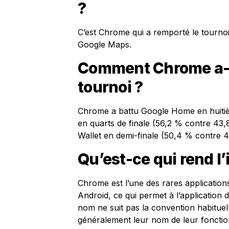
?
C’est Chrome qui a remporté le tourno
Google Maps.
Comment Chrome a-t-
tournoi ?
Chrome a battu Google Home en huitièm
en quarts de finale (56,2 % contre 43,
Wallet en demi-finale (50,4 % contre 
Qu’est-ce qui rend l
Chrome est l’une des rares application
Android, ce qui permet à l’application 
nom ne suit pas la convention habituell
généralement leur nom de leur fonction