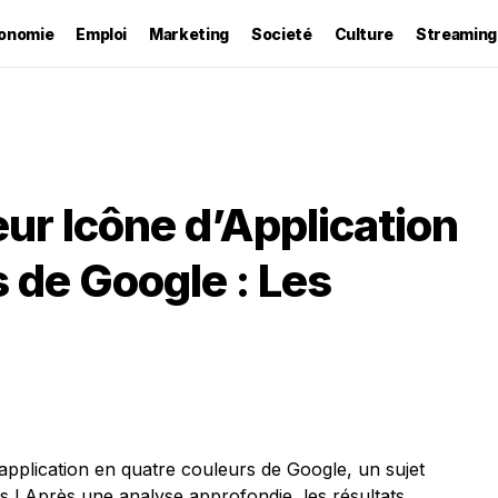
onomie
Emploi
Marketing
Societé
Culture
Streaming
ur Icône d’Application
 de Google : Les
’application en quatre couleurs de Google, un sujet
urs ! Après une analyse approfondie, les résultats