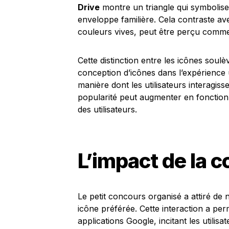
Drive
montre un triangle qui symbolise
enveloppe familière. Cela contraste a
couleurs vives, peut être perçu comme
Cette distinction entre les icônes soul
conception d’icônes dans l’expérience ut
manière dont les utilisateurs interagiss
popularité peut augmenter en fonction de 
des utilisateurs.
L’impact de la 
Le petit concours organisé a attiré de
icône préférée. Cette interaction a p
applications Google, incitant les utilisa