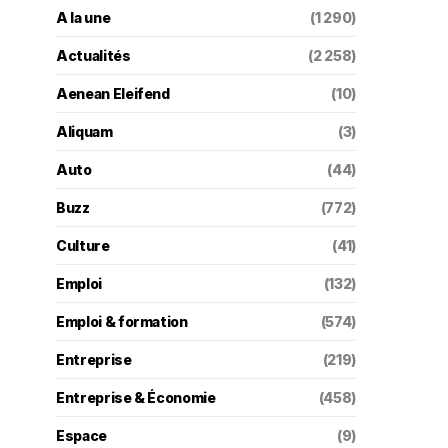
A la une
(1 290)
Actualités
(2 258)
Aenean Eleifend
(10)
Aliquam
(3)
Auto
(44)
Buzz
(772)
Culture
(41)
Emploi
(132)
Emploi & formation
(574)
Entreprise
(219)
Entreprise & Économie
(458)
Espace
(9)