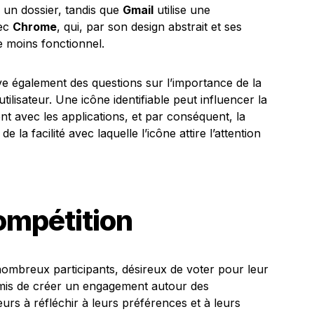
 un dossier, tandis que
Gmail
utilise une
vec
Chrome
, qui, par son design abstrait et ses
 moins fonctionnel.
ève également des questions sur l’importance de la
ilisateur. Une icône identifiable peut influencer la
ent avec les applications, et par conséquent, la
la facilité avec laquelle l’icône attire l’attention
compétition
 nombreux participants, désireux de voter pour leur
ermis de créer un engagement autour des
teurs à réfléchir à leurs préférences et à leurs