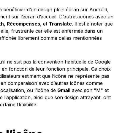
à bénéficier d’un design plein écran sur Android,
ement sur l’écran d’accueil. D’autres icônes avec un
th
,
Récompenses
, et
Translate
. Il est à noter que
 elle, frustrante car elle est enfermée dans un
e affichée librement comme celles mentionnées
’il ne suit pas la convention habituelle de Google
 en fonction de leur fonction principale. Ce choix
ilisateurs estiment que l’icône ne représente pas
ut en comparaison avec d’autres icônes comme
localisation, ou l’icône de
Gmail
avec son "M" et
e l’application, ainsi que son design attrayant, ont
taine flexibilité.