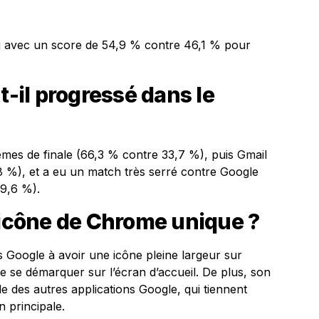
i avec un score de 54,9 % contre 46,1 % pour
il progressé dans le
es de finale (66,3 % contre 33,7 %), puis Gmail
8 %), et a eu un match très serré contre Google
49,6 %).
’icône de Chrome unique ?
s Google à avoir une icône pleine largeur sur
de se démarquer sur l’écran d’accueil. De plus, son
e des autres applications Google, qui tiennent
 principale.