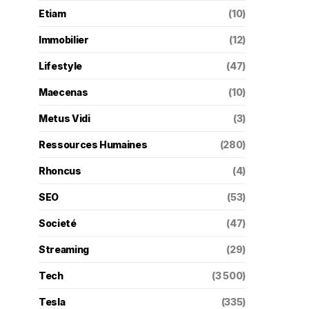
Etiam
(10)
Immobilier
(12)
Lifestyle
(47)
Maecenas
(10)
Metus Vidi
(3)
Ressources Humaines
(280)
Rhoncus
(4)
SEO
(53)
Societé
(47)
Streaming
(29)
Tech
(3 500)
Tesla
(335)