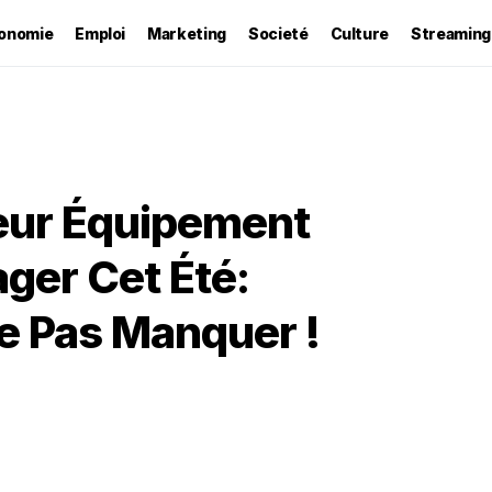
onomie
Emploi
Marketing
Societé
Culture
Streaming
leur Équipement
ger Cet Été:
e Pas Manquer !