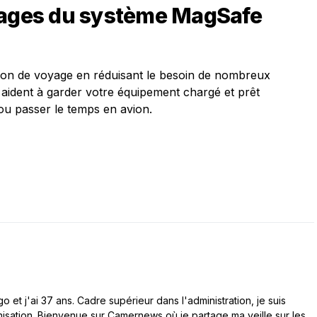
tages du système MagSafe
ation de voyage en réduisant le besoin de nombreux
aident à garder votre équipement chargé et prêt
ou passer le temps en avion.
 et j'ai 37 ans. Cadre supérieur dans l'administration, je suis
nisation. Bienvenue sur Camernews où je partage ma veille sur les