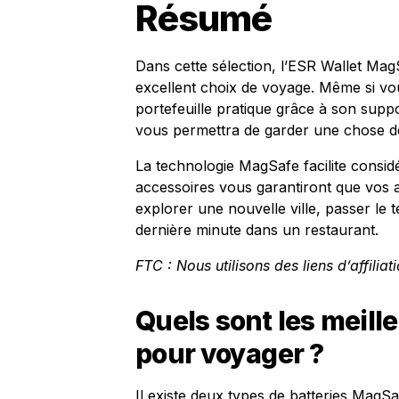
Résumé
Dans cette sélection, l’ESR Wallet Mag
excellent choix de voyage. Même si vous 
portefeuille pratique grâce à son supp
vous permettra de garder une chose de
La technologie MagSafe facilite consi
accessoires vous garantiront que vos a
explorer une nouvelle ville, passer le
dernière minute dans un restaurant.
FTC : Nous utilisons des liens d’affilia
Quels sont les meil
pour voyager ?
Il existe deux types de batteries MagSa