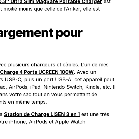
0.3’’ Ultra Slim MagSafe Portable Charger
est
t moitié moins que celle de l’Anker, elle est
hargement pour
ec plusieurs chargeurs et câbles. L’un de mes
e Charge 4 Ports UGREEN 100W
. Avec un
s USB-C, plus un port USB-A, cet appareil peut
c, AirPods, iPad, Nintendo Switch, Kindle, etc. Il
ans votre sac tout en vous permettant de
ents en même temps.
la
Station de Charge LISEN 3 en 1
est une très
otre iPhone, AirPods et Apple Watch