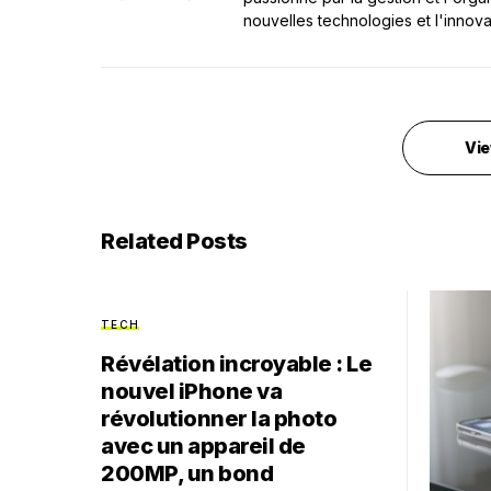
nouvelles technologies et l'innova
Vie
Related Posts
TECH
Révélation incroyable : Le
nouvel iPhone va
révolutionner la photo
avec un appareil de
200MP, un bond