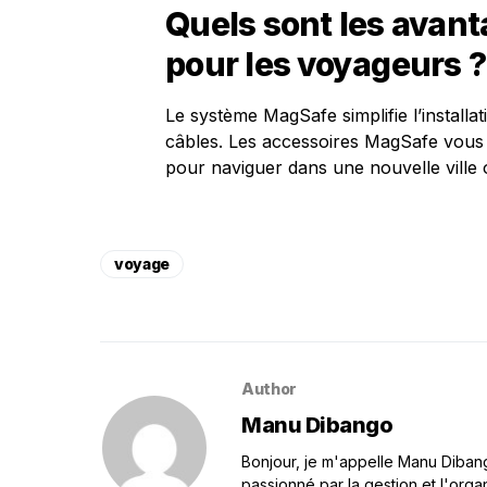
Quels sont les avan
pour les voyageurs ?
Le système MagSafe simplifie l’install
câbles. Les accessoires MagSafe vous 
pour naviguer dans une nouvelle ville 
voyage
Author
Manu Dibango
Bonjour, je m'appelle Manu Dibango
passionné par la gestion et l'orga