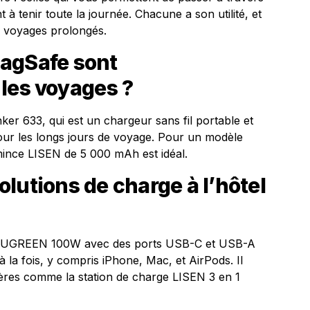
t à tenir toute la journée. Chacune a son utilité, et
es voyages prolongés.
agSafe sont
les voyages ?
r 633, qui est un chargeur sans fil portable et
pour les longs jours de voyage. Pour un modèle
 mince LISEN de 5 000 mAh est idéal.
lutions de charge à l’hôtel
e l’UGREEN 100W avec des ports USB-C et USB-A
 la fois, y compris iPhone, Mac, et AirPods. Il
ères comme la station de charge LISEN 3 en 1