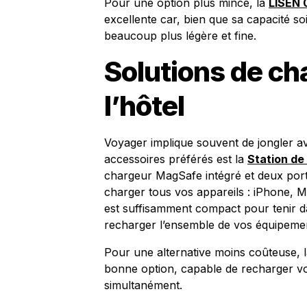
Pour une option plus mince, la
LISEN 
excellente car, bien que sa capacité soi
beaucoup plus légère et fine.
Solutions de c
l’hôtel
Voyager implique souvent de jongler av
accessoires préférés est la
Station d
chargeur MagSafe intégré et deux port
charger tous vos appareils : iPhone, Ma
est suffisamment compact pour tenir d
recharger l’ensemble de vos équipem
Pour une alternative moins coûteuse, 
bonne option, capable de recharger v
simultanément.