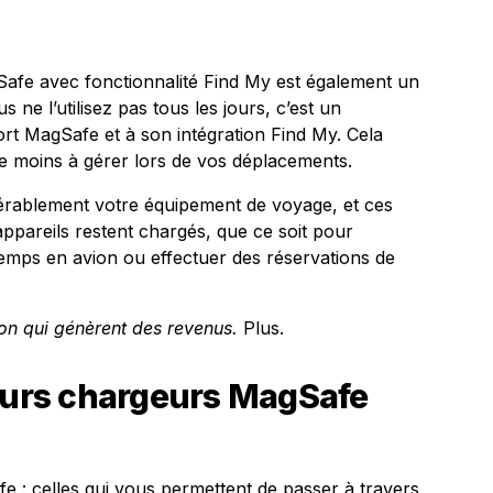
Safe avec fonctionnalité Find My est également un
ne l’utilisez pas tous les jours, c’est un
ort MagSafe et à son intégration Find My. Cela
 moins à gérer lors de vos déplacements.
dérablement votre équipement de voyage, et ces
ppareils restent chargés, que ce soit pour
 temps en avion ou effectuer des réservations de
tion qui génèrent des revenus.
Plus.
leurs chargeurs MagSafe
fe : celles qui vous permettent de passer à travers