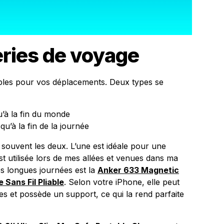
eries de voyage
bles pour vos déplacements. Deux types se
u’à la fin du monde
squ’à la fin de la journée
souvent les deux. L’une est idéale pour une
st utilisée lors de mes allées et venues dans ma
s longues journées est la
Anker 633 Magnetic
Sans Fil Pliable
. Selon votre iPhone, elle peut
s et possède un support, ce qui la rend parfaite