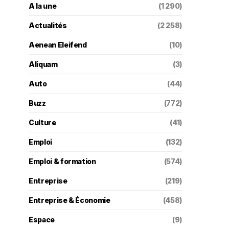
A la une
(1 290)
Actualités
(2 258)
Aenean Eleifend
(10)
Aliquam
(3)
Auto
(44)
Buzz
(772)
Culture
(41)
Emploi
(132)
Emploi & formation
(574)
Entreprise
(219)
Entreprise & Économie
(458)
Espace
(9)