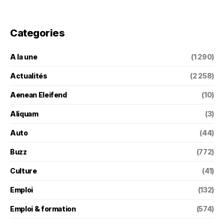
Categories
A la une
(1 290)
Actualités
(2 258)
Aenean Eleifend
(10)
Aliquam
(3)
Auto
(44)
Buzz
(772)
Culture
(41)
Emploi
(132)
Emploi & formation
(574)