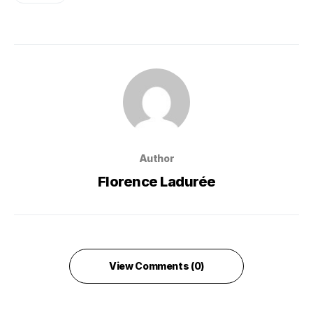
Author
Florence Ladurée
View Comments (0)