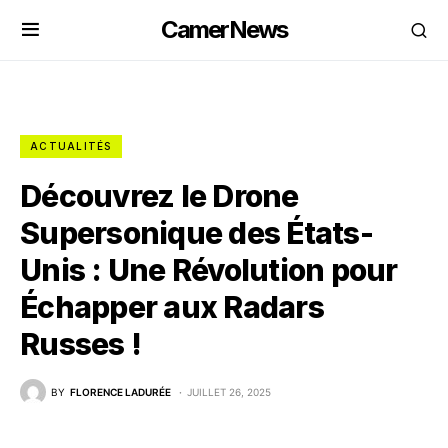
CamerNews
ACTUALITÉS
Découvrez le Drone
Supersonique des États-
Unis : Une Révolution pour
Échapper aux Radars
Russes !
BY
FLORENCE LADURÉE
JUILLET 26, 2025