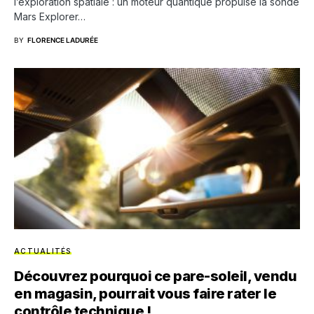
l’exploration spatiale : un moteur quantique propulse la sonde
Mars Explorer…
BY
FLORENCE LADURÉE
ACTUALITÉS
Découvrez pourquoi ce pare-soleil, vendu
en magasin, pourrait vous faire rater le
contrôle technique !