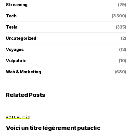
Streaming
(29)
Tech
(3 500)
Tesla
(335)
Uncategorized
(2)
Voyages
(13)
Vulputate
(10)
Web & Marketing
(680)
Related Posts
ACTUALITÉS
Voici un titre légèrement putaclic