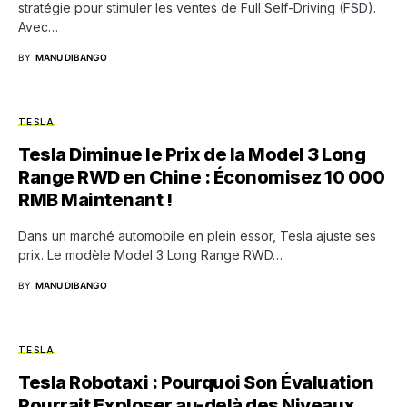
stratégie pour stimuler les ventes de Full Self-Driving (FSD).
Avec…
BY
MANU DIBANGO
TESLA
Tesla Diminue le Prix de la Model 3 Long
Range RWD en Chine : Économisez 10 000
RMB Maintenant !
Dans un marché automobile en plein essor, Tesla ajuste ses
prix. Le modèle Model 3 Long Range RWD…
BY
MANU DIBANGO
TESLA
Tesla Robotaxi : Pourquoi Son Évaluation
Pourrait Exploser au-delà des Niveaux