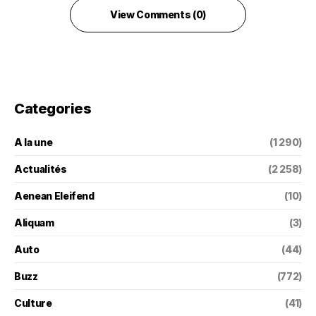
View Comments (0)
Categories
A la une
(1 290)
Actualités
(2 258)
Aenean Eleifend
(10)
Aliquam
(3)
Auto
(44)
Buzz
(772)
Culture
(41)