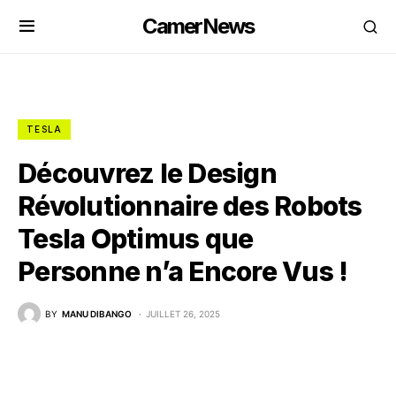
CamerNews
TESLA
Découvrez le Design
Révolutionnaire des Robots
Tesla Optimus que
Personne n’a Encore Vus !
BY
MANU DIBANGO
JUILLET 26, 2025