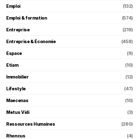
Emploi
(132)
Emploi & formation
(574)
Entreprise
(219)
Entreprise & Économie
(458)
Espace
(9)
Etiam
(10)
Immobilier
(12)
Lifestyle
(47)
Maecenas
(10)
Metus Vidi
(3)
Ressources Humaines
(280)
Rhoncus
(4)